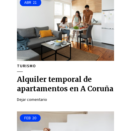
ABR
21
TURISMO
Alquiler temporal de
apartamentos en A Coruña
Dejar comentario
FEB
20