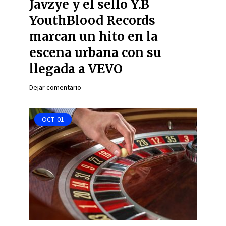
Javzye y el sello Y.B
YouthBlood Records
marcan un hito en la
escena urbana con su
llegada a VEVO
Dejar comentario
OCT
01