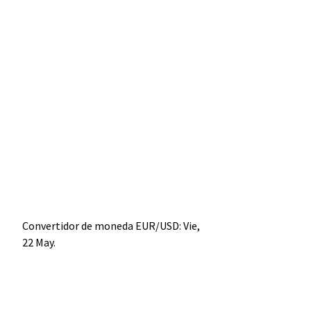
Convertidor de moneda
EUR/USD
: Vie,
22 May.