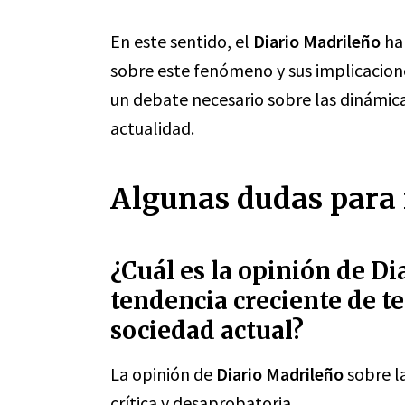
En este sentido, el
Diario Madrileño
ha 
sobre este fenómeno y sus implicacio
un debate necesario sobre las dinámica
actualidad.
Algunas dudas para 
¿Cuál es la opinión de Di
tendencia creciente de te
sociedad actual?
La opinión de
Diario Madrileño
sobre la
crítica y desaprobatoria.