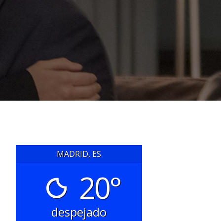
MADRID, ES
20°
despejado