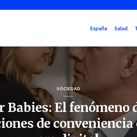
España
Salud
SOCIEDAD
r Babies: El fenómeno d
ciones de conveniencia 