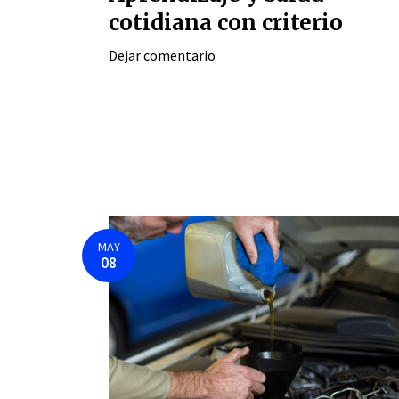
cotidiana con criterio
Dejar comentario
MAY
08