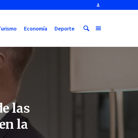
Turismo
Economía
Deporte
e las
en la