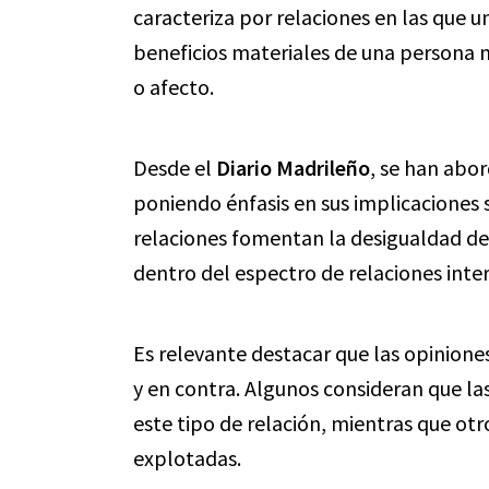
caracteriza por relaciones en las que 
beneficios materiales de una persona 
o afecto.
Desde el
Diario Madrileño
, se han abo
poniendo énfasis en sus implicaciones s
relaciones fomentan la desigualdad d
dentro del espectro de relaciones inte
Es relevante destacar que las opiniones
y en contra. Algunos consideran que la
este tipo de relación, mientras que o
explotadas.