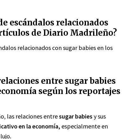
de escándalos relacionados
rtículos de Diario Madrileño?
ndalos relacionados con sugar babies en los
relaciones entre sugar babies
 economía según los reportajes
o, las relaciones entre
sugar babies
y sus
icativo en la economía,
especialmente en
lujo.