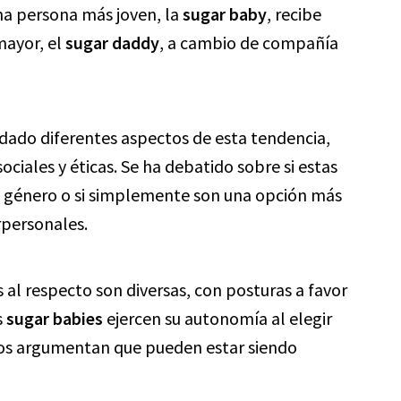
una persona más joven, la
sugar baby
, recibe
mayor, el
sugar daddy
, a cambio de compañía
rdado diferentes aspectos de esta tendencia,
ociales y éticas. Se ha debatido sobre si estas
e género o si simplemente son una opción más
rpersonales.
 al respecto son diversas, con posturas a favor
s
sugar babies
ejercen su autonomía al elegir
tros argumentan que pueden estar siendo