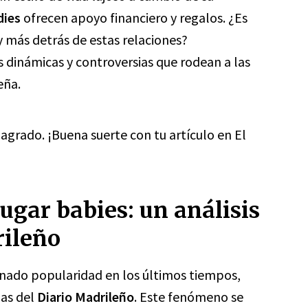
dies
ofrecen apoyo financiero y regalos. ¿Es
 más detrás de estas relaciones?
 dinámicas y controversias que rodean a las
eña.
agrado. ¡Buena suerte con tu artículo en El
ugar babies: un análisis
rileño
nado popularidad en los últimos tiempos,
nas del
Diario Madrileño
. Este fenómeno se