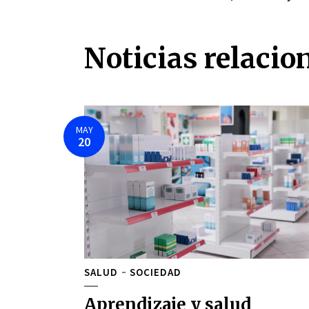
Noticias relacio
MAY
20
SALUD
SOCIEDAD
Aprendizaje y salud