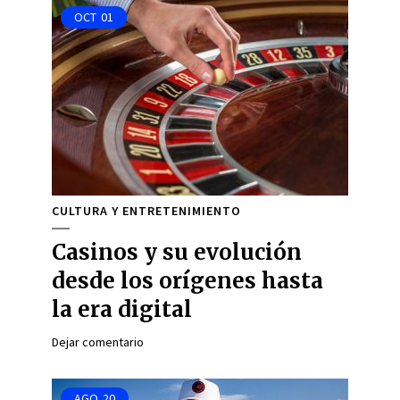
OCT
01
CULTURA Y ENTRETENIMIENTO
Casinos y su evolución
desde los orígenes hasta
la era digital
Dejar comentario
AGO
20