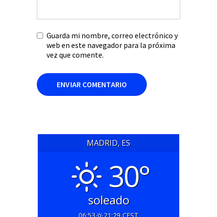
Guarda mi nombre, correo electrónico y
web en este navegador para la próxima
vez que comente.
MADRID, ES
30°
soleado
06:53
21:29 CEST