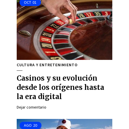
OCT
01
CULTURA Y ENTRETENIMIENTO
Casinos y su evolución
desde los orígenes hasta
la era digital
Dejar comentario
AGO
20