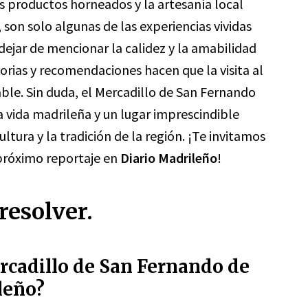
os productos horneados y la artesanía local
 son solo algunas de las experiencias vividas
ejar de mencionar la calidez y la amabilidad
orias y recomendaciones hacen que la visita al
able. Sin duda, el Mercadillo de San Fernando
a vida madrileña y un lugar imprescindible
ltura y la tradición de la región. ¡Te invitamos
 próximo reportaje en
Diario Madrileño
!
resolver.
rcadillo de San Fernando de
leño?