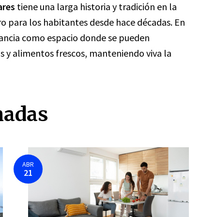
ares
tiene una larga historia y tradición en la
ro para los habitantes desde hace décadas. En
rtancia como espacio donde se pueden
s y alimentos frescos, manteniendo viva la
nadas
ABR
21