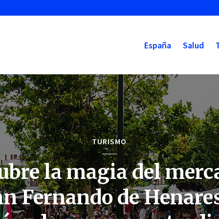
España
Salud
TURISMO
ubre la magia del merca
an Fernando de Henares