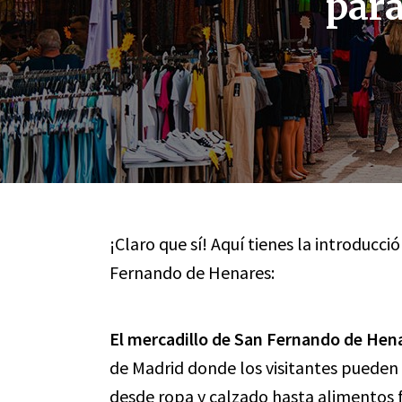
para
¡Claro que sí! Aquí tienes la introducci
Fernando de Henares:
El mercadillo de San Fernando de Hen
de Madrid donde los visitantes pueden
desde ropa y calzado hasta alimentos f