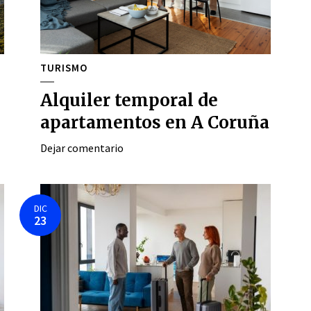
TURISMO
Alquiler temporal de
apartamentos en A Coruña
Dejar comentario
DIC
23