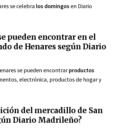
ares se celebra
los domingos
en Diario
se pueden encontrar en el
ndo de Henares según Diario
Henares se pueden encontrar
productos
ntos, electrónica, productos de hogar y
adición del mercadillo de San
ún Diario Madrileño?