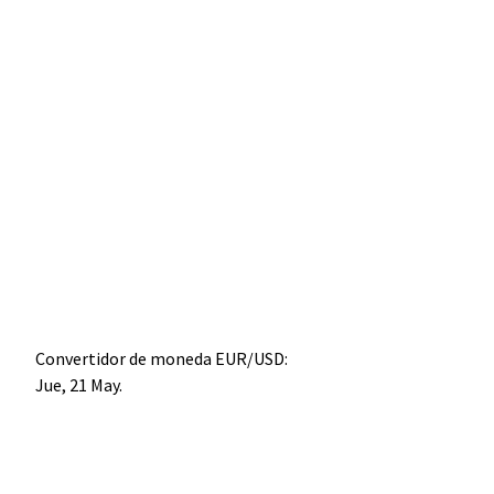
Convertidor de moneda
EUR/USD
:
Jue, 21 May.