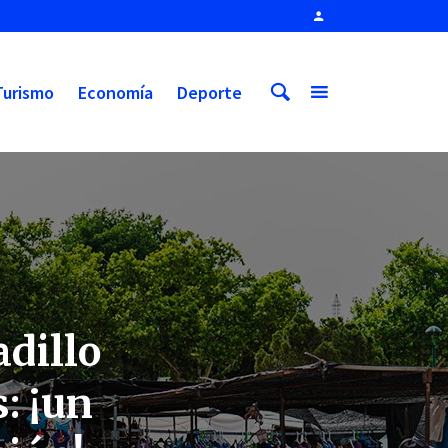
Turismo
Economía
Deporte
dillo
: ¡un