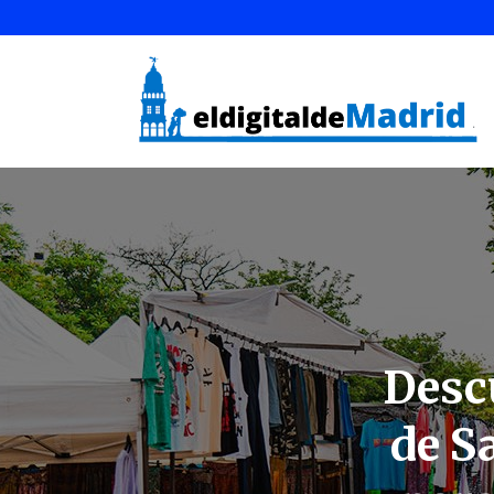
Desc
de S