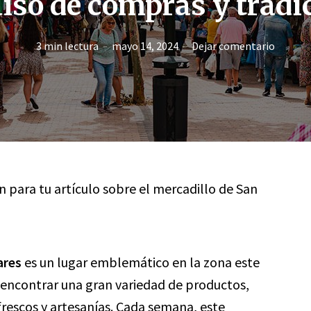
íso de compras y tradi
3 min lectura
mayo 14, 2024
Dejar comentario
ón para tu artículo sobre el mercadillo de San
ares
es un lugar emblemático en la zona este
 encontrar una gran variedad de productos,
rescos y artesanías. Cada semana, este