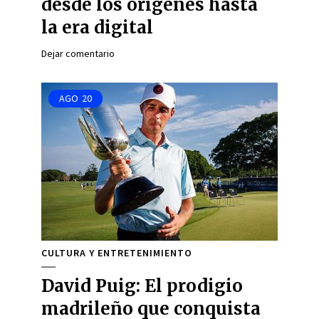
desde los orígenes hasta
la era digital
Dejar comentario
AGO
20
CULTURA Y ENTRETENIMIENTO
David Puig: El prodigio
madrileño que conquista