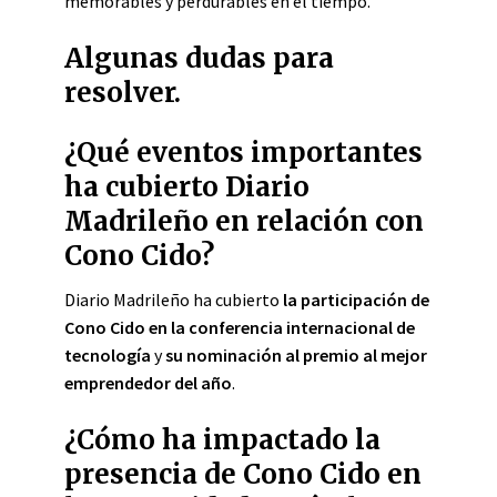
memorables y perdurables en el tiempo.
Algunas dudas para
resolver.
¿Qué eventos importantes
ha cubierto Diario
Madrileño en relación con
Cono Cido?
Diario Madrileño ha cubierto
la participación de
Cono Cido en la conferencia internacional de
tecnología
y
su nominación al premio al mejor
emprendedor del año
.
¿Cómo ha impactado la
presencia de Cono Cido en