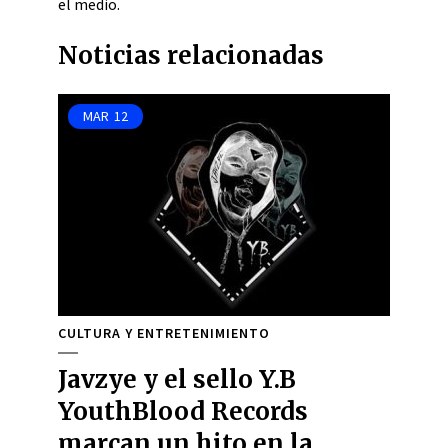
el medio.
Noticias relacionadas
MAR
12
CULTURA Y ENTRETENIMIENTO
Javzye y el sello Y.B
YouthBlood Records
marcan un hito en la