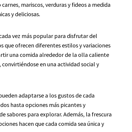
carnes, mariscos, verduras y fideos a medida
as y deliciosas.
cada vez más popular para disfrutar del
 que ofrecen diferentes estilos y variaciones
rtir una comida alrededor de la olla caliente
l, convirtiéndose en una actividad social y
 pueden adaptarse a los gustos de cada
ados hasta opciones más picantes y
e sabores para explorar. Además, la frescura
 opciones hacen que cada comida sea única y