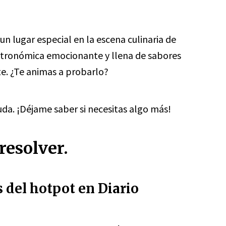
un lugar especial en la escena culinaria de
stronómica emocionante y llena de sabores
te. ¿Te animas a probarlo?
da. ¡Déjame saber si necesitas algo más!
resolver.
s del hotpot en Diario