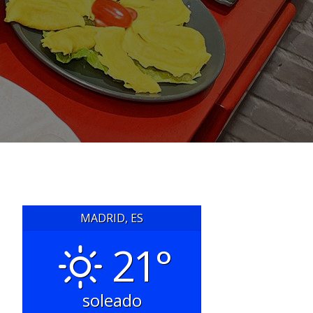
MADRID, ES
21°
soleado