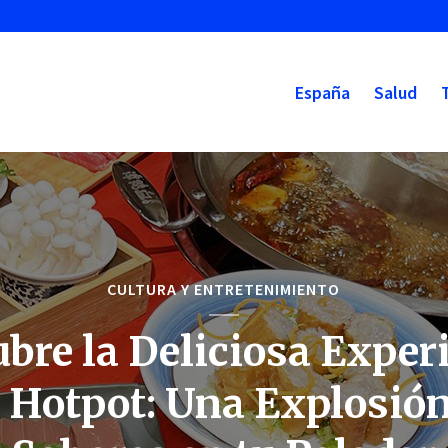
España
Salud
CULTURA Y ENTRETENIMIENTO
bre la Deliciosa Exper
l Hotpot: Una Explosión