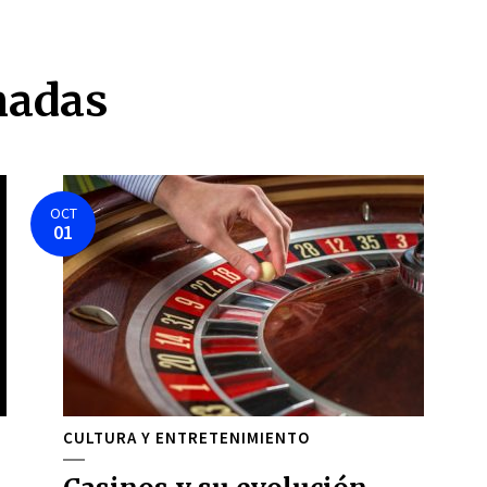
nadas
OCT
01
CULTURA Y ENTRETENIMIENTO