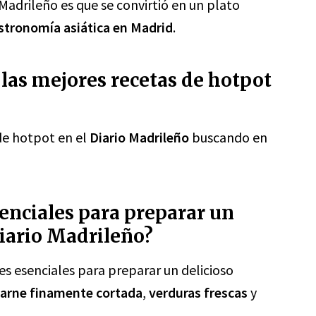
 Madrileño es que se convirtió en un plato
gastronomía asiática en Madrid
.
las mejores recetas de hotpot
de hotpot en el
Diario Madrileño
buscando en
enciales para preparar un
iario Madrileño?
tes esenciales para preparar un delicioso
carne finamente cortada
,
verduras frescas
y