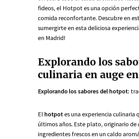
fideos, el Hotpot es una opción perfec
comida reconfortante. Descubre en este
sumergirte en esta deliciosa experienc
en Madrid!
Explorando los sabor
culinaria en auge e
Explorando los sabores del hotpot:
tra
El
hotpot
es una experiencia culinaria
últimos años. Este plato, originario de 
ingredientes frescos en un caldo aromá