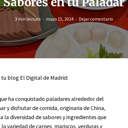
Sabores en tu Paladar
3 min lectura
mayo 15, 2024
Dejar comentario
 tu blog El Digital de Madrid:
 que ha conquistado paladares alrededor del
r y disfrutar de comida, originaria de China,
a la diversidad de sabores y ingredientes que
la variedad de carnes, mariscos, verduras y