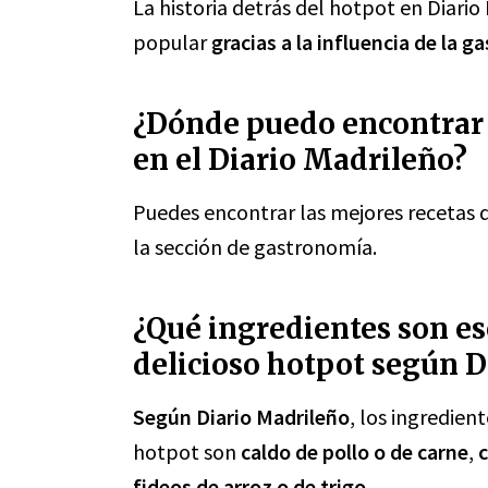
La historia detrás del hotpot en Diario
popular
gracias a la influencia de la 
¿Dónde puedo encontrar 
en el Diario Madrileño?
Puedes encontrar las mejores recetas 
la sección de gastronomía.
¿Qué ingredientes son es
delicioso hotpot según D
Según Diario Madrileño
, los ingredien
hotpot son
caldo de pollo o de carne
,
fideos de arroz o de trigo
.