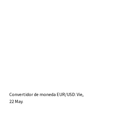
Convertidor de moneda
EUR/USD
: Vie,
22 May.