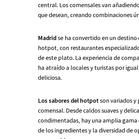
central. Los comensales van añadiendo 
que desean, creando combinaciones únic
Madrid
se ha convertido en un destino 
hotpot, con restaurantes especializados
de este plato. La experiencia de compa
ha atraído a locales y turistas por igua
deliciosa.
Los sabores del hotpot
son variados y
comensal. Desde caldos suaves y delic
condimentadas, hay una amplia gama d
de los ingredientes y la diversidad de