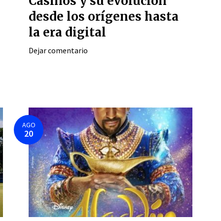
Casinos y su evolución
desde los orígenes hasta
la era digital
Dejar comentario
AGO
20