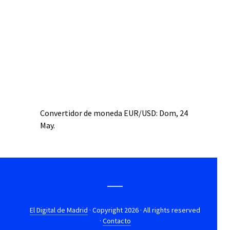
Convertidor de moneda
EUR/USD
: Dom, 24
May.
El Digital de Madrid
· Copyright 2026 · All rights reserved
·
Contacto