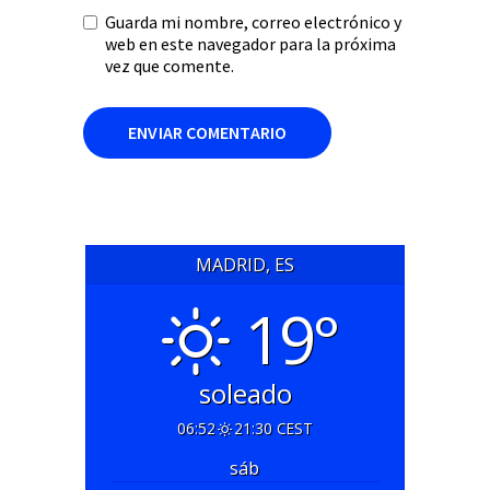
Guarda mi nombre, correo electrónico y
web en este navegador para la próxima
vez que comente.
MADRID, ES
19°
soleado
06:52
21:30 CEST
sáb