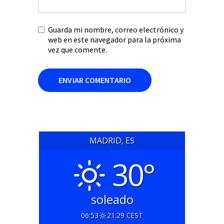
Guarda mi nombre, correo electrónico y
web en este navegador para la próxima
vez que comente.
MADRID, ES
30°
soleado
06:53
21:29 CEST