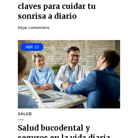
claves para cuidar tu
sonrisa a diario
Dejar comentario
ABR
23
SALUD
Salud bucodental y
seguros en la vida diaria