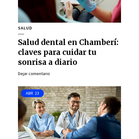
SALUD
Salud dental en Chamberí:
claves para cuidar tu
sonrisa a diario
Dejar comentario
ABR
23