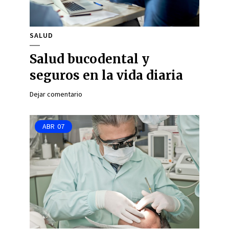
SALUD
Salud bucodental y
seguros en la vida diaria
Dejar comentario
ABR
07