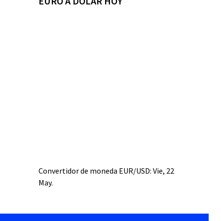
EURO A DÓLAR HOY
Convertidor de moneda
EUR/USD
: Vie, 22
May.