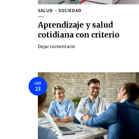
SALUD
SOCIEDAD
Aprendizaje y salud
cotidiana con criterio
Dejar comentario
ABR
23