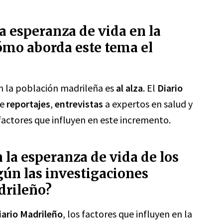
la esperanza de vida en la
ómo aborda este tema el
n la población madrileña es
al alza
. El
Diario
de
reportajes
,
entrevistas
a expertos en salud y
factores que influyen en este incremento.
 la esperanza de vida de los
ún las investigaciones
drileño?
iario Madrileño
, los factores que influyen en la