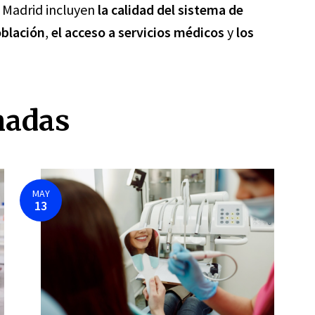
e Madrid incluyen
la calidad del sistema de
oblación
,
el acceso a servicios médicos
y
los
nadas
MAY
13