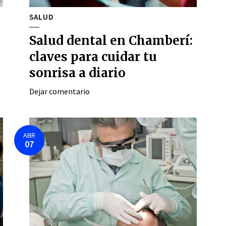
SALUD
Salud dental en Chamberí:
claves para cuidar tu
sonrisa a diario
Dejar comentario
ABR
07