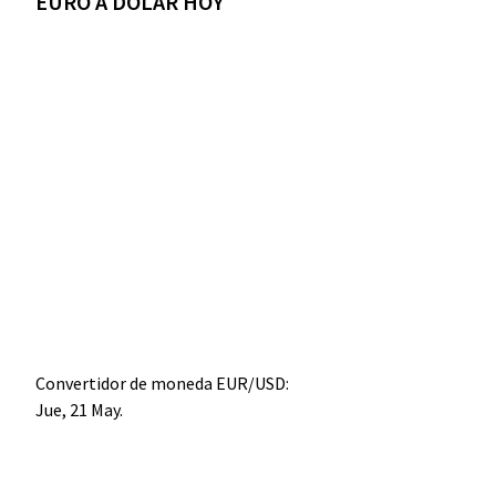
EURO A DÓLAR HOY
Convertidor de moneda
EUR/USD
:
Jue, 21 May.