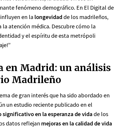
cinante fenómeno demográfico. En El Digital de
influyen en la
longevidad
de los madrileños,
 a la atención médica. Descubre cómo la
dentidad y el espíritu de esta metrópoli
aje!”
a en Madrid: un análisis
rio Madrileño
tema de gran interés que ha sido abordado en
ún un estudio reciente publicado en el
significativo en la esperanza de vida
de los
os datos reflejan
mejoras en la calidad de vida