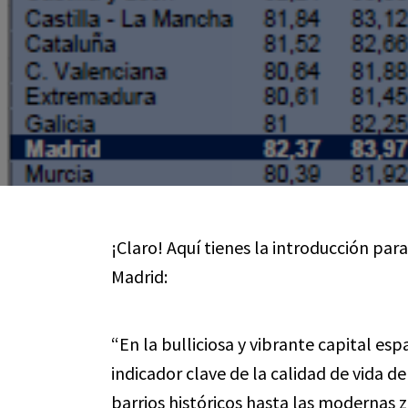
¡Claro! Aquí tienes la introducción par
Madrid:
“En la bulliciosa y vibrante capital esp
indicador clave de la calidad de vida 
barrios históricos hasta las modernas z