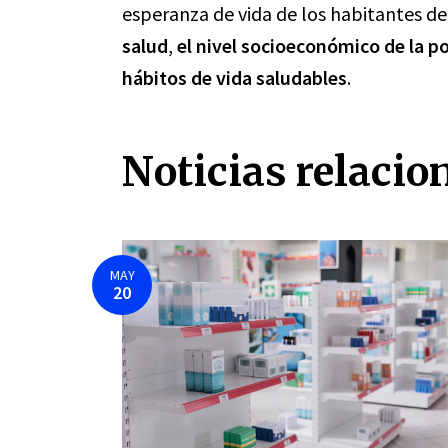
esperanza de vida de los habitantes d
salud
,
el nivel socioeconómico de la p
hábitos de vida saludables
.
Noticias relacio
MAY
20