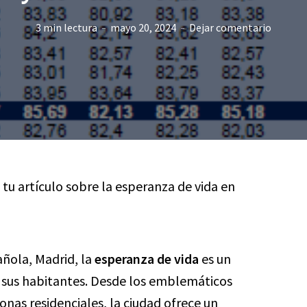
3 min lectura
mayo 20, 2024
Dejar comentario
a tu artículo sobre la esperanza de vida en
añola, Madrid, la
esperanza de vida
es un
de sus habitantes. Desde los emblemáticos
onas residenciales, la ciudad ofrece un