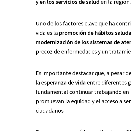
y en los servicios de salud
en la región.
Uno de los factores clave que ha contr
vida es la
promoción de hábitos saluda
modernización de los sistemas de aten
precoz de enfermedades y un tratamie
Es importante destacar que, a pesar de
la esperanza de vida
entre diferentes g
fundamental continuar trabajando en 
promuevan la equidad y el acceso a serv
ciudadanos.