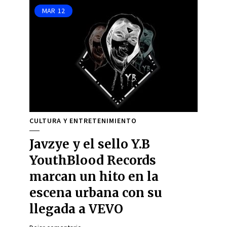
MAR
12
CULTURA Y ENTRETENIMIENTO
Javzye y el sello Y.B
YouthBlood Records
marcan un hito en la
escena urbana con su
llegada a VEVO