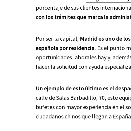
porcentaje de sus clientes internacion
con los trámites que marca la adminis
Por ser la capital,
Madrid es uno de los
española por residencia.
Es el punto má
oportunidades laborales hay y, además,
hacer la solicitud con ayuda especializ
Un ejemplo de esto último es el desp
calle de Salas Barbadillo, 70, este equ
bufetes con mayor experiencia en el so
ciudadanos chinos que llegan a España