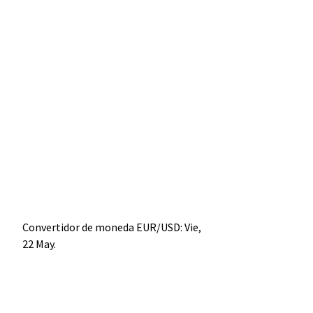
Convertidor de moneda
EUR/USD
: Vie,
22 May.