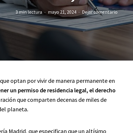
3 min lectura
mayo 21, 2024
Dejar comentario
os que optan por vivir de manera permanente en
ner un permiso de residencia legal, el derecho
iración que comparten decenas de miles de
del planeta.
ría Madrid
, que especifican que un altísimo