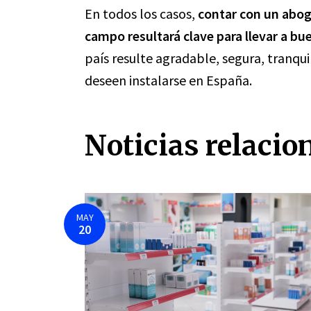
En todos los casos,
contar con un abo
campo resultará clave para llevar a bu
país resulte agradable, segura, tranquil
deseen instalarse en España.
Noticias relacio
MAY
20