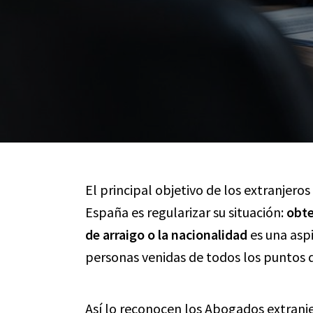
El principal objetivo de los extranjer
España es regularizar su situación:
obte
de arraigo o la nacionalidad
es una asp
personas venidas de todos los puntos 
Así lo reconocen los
Abogados extranje