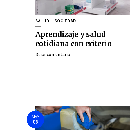
SALUD
SOCIEDAD
Aprendizaje y salud
cotidiana con criterio
Dejar comentario
MAY
08