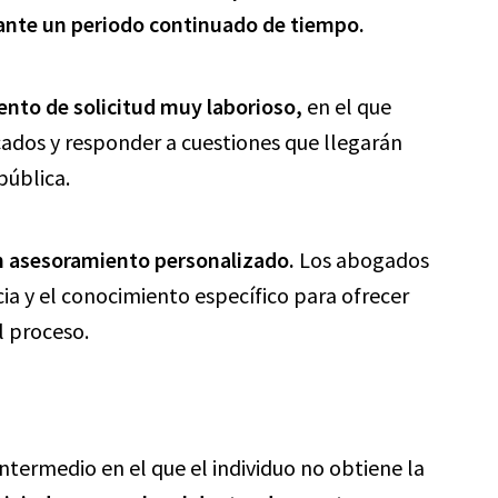
rante un periodo continuado de tiempo.
ento de solicitud muy laborioso,
en el que
icados y responder a cuestiones que llegarán
pública.
n asesoramiento personalizado.
Los abogados
cia y el conocimiento específico para ofrecer
l proceso.
intermedio en el que el individuo no obtiene la