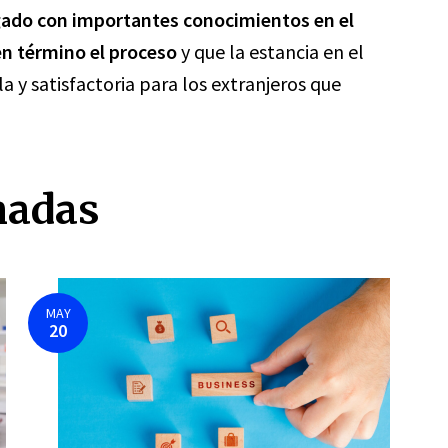
gado con importantes conocimientos en el
en término el proceso
y que la estancia en el
a y satisfactoria para los extranjeros que
nadas
MAY
20