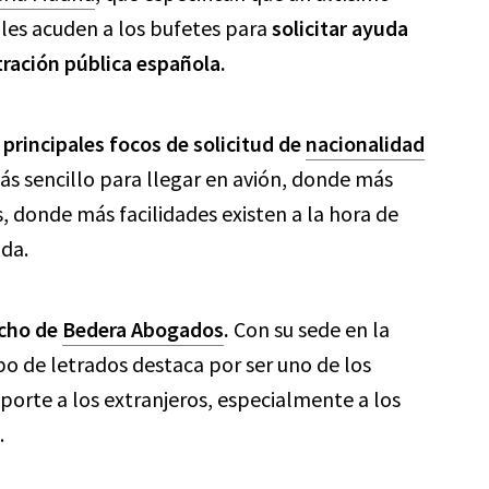
ales acuden a los bufetes para
solicitar ayuda
tración pública española.
 principales focos de solicitud de
nacionalidad
s sencillo para llegar en avión, donde más
 donde más facilidades existen a la hora de
ada.
acho de
Bedera Abogados
.
Con su sede en la
ipo de letrados destaca por ser uno de los
porte a los extranjeros, especialmente a los
.