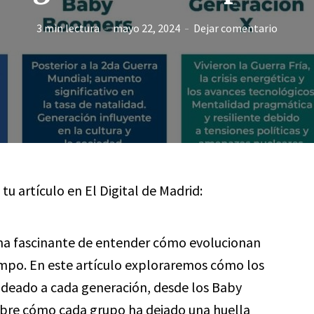
3 min lectura
mayo 22, 2024
Dejar comentario
 tu artículo en El Digital de Madrid:
a fascinante de entender cómo evolucionan
tiempo. En este artículo exploraremos cómo los
oldeado a cada generación, desde los Baby
ubre cómo cada grupo ha dejado una huella