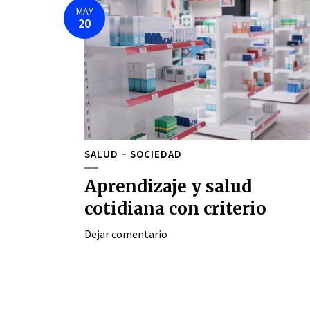
MAY
20
SALUD
SOCIEDAD
Aprendizaje y salud
cotidiana con criterio
Dejar comentario