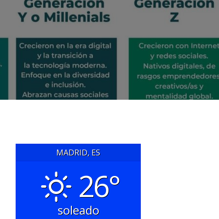
MADRID, ES
26°
soleado