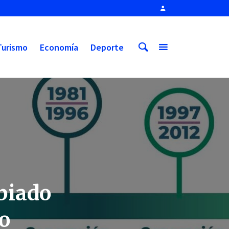
Turismo
Economía
Deporte
biado
ño