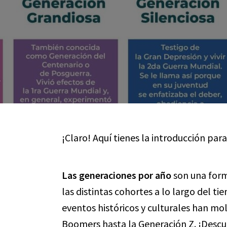
¡Claro! Aquí tienes la introducción para
Las generaciones por año
son una form
las distintas cohortes a lo largo del 
eventos históricos y culturales han m
Boomers hasta la Generación Z. ¡Desc