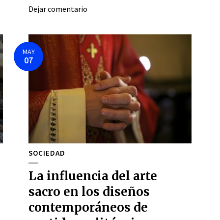
Dejar comentario
MAY
07
SOCIEDAD
La influencia del arte
sacro en los diseños
contemporáneos de