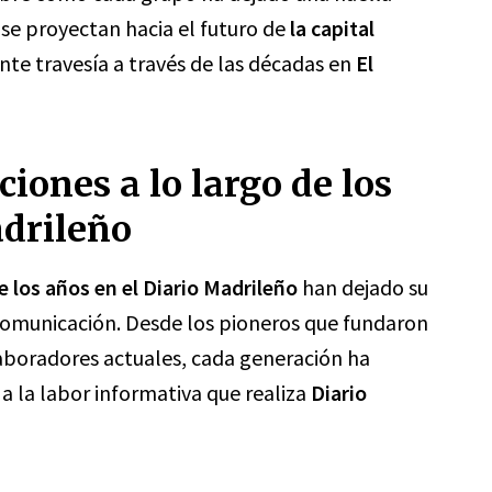
se proyectan hacia el futuro de
la capital
te travesía a través de las décadas en
El
iones a lo largo de los
adrileño
e los años en el Diario Madrileño
han dejado su
 comunicación. Desde los pioneros que fundaron
olaboradores actuales, cada generación ha
a la labor informativa que realiza
Diario