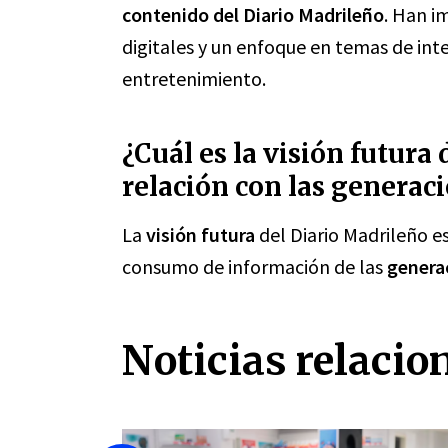
contenido del Diario Madrileño
. Han i
digitales y un enfoque en temas de int
entretenimiento.
¿Cuál es la visión futura
relación con las generac
La
visión futura
del Diario Madrileño e
consumo de información de las
genera
Noticias relacio