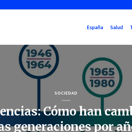
España
Salud
SOCIEDAD
encias: Cómo han cam
as generaciones por a