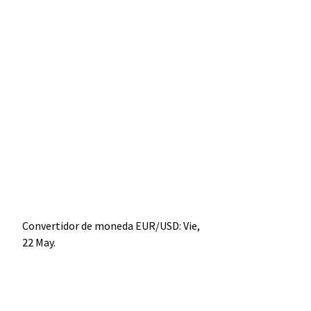
Convertidor de moneda
EUR/USD
: Vie,
22 May.