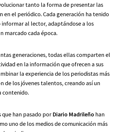
volucionar tanto la forma de presentar las
n en el periódico. Cada generación ha tenido
informar al lector, adaptándose a los
han marcado cada época.
stintas generaciones, todas ellas comparten el
ividad en la información que ofrecen a sus
mbinar la experiencia de los periodistas más
ón de los jóvenes talentos, creando así un
su contenido.
nes que han pasado por
Diario Madrileño
han
como uno de los medios de comunicación más