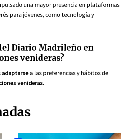
mpulsado una mayor presencia en plataformas
erés para jóvenes, como tecnología y
 del Diario Madrileño en
iones venideras?
s
adaptarse
a las preferencias y hábitos de
ciones venideras
.
nadas