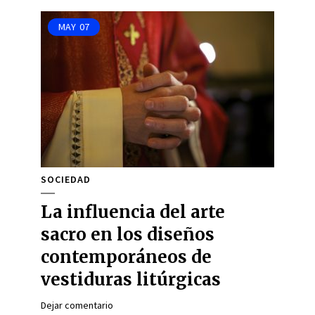
MAY
07
SOCIEDAD
La influencia del arte
sacro en los diseños
contemporáneos de
vestiduras litúrgicas
Dejar comentario