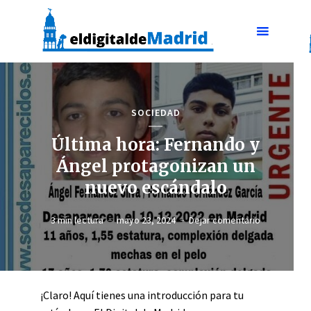
SOCIEDAD
Última hora: Fernando y
Ángel protagonizan un
nuevo escándalo
3 min lectura
mayo 23, 2024
Dejar comentario
¡Claro! Aquí tienes una introducción para tu