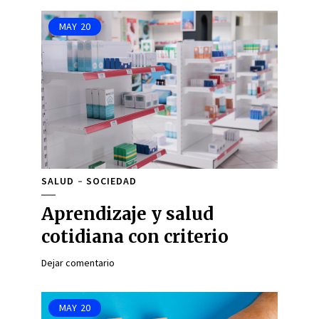
MAY
20
SALUD
SOCIEDAD
Aprendizaje y salud
cotidiana con criterio
Dejar comentario
MAY
20