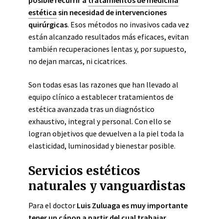
posible recurrir a
tratamientos de medicina
estética
sin necesidad de intervenciones
quirúrgicas
. Esos métodos no invasivos cada vez
están
alcanzado
resultados más eficaces, evitan
también recuperaciones lentas y, por supuesto,
no dejan marcas, ni cicatrices.
Son todas esas las razones que han llevado al
equipo clínico a establecer tratamientos de
estética avanzada tras un diagnóstico
exhaustivo, integral y personal. Con ello se
logran objetivos que devuelven a la piel toda la
elasticidad, luminosidad y bienestar posible.
Servicios estéticos
naturales y vanguardistas
Para el doctor
Luis Zuluaga es muy importante
tener un cánon a partir del cual trabajar
.