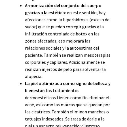
Armonización del conjunto del cuerpo
gracias a la estética:
en este sentido, hay
afecciones como la hiperhidrosis (exceso de
sudor) que se pueden corregir gracias a la
infiltración controlada de botox en las
zonas afectadas, eso mejorará las
relaciones sociales y la autoestima del
paciente. También se realizan mesoterapias
corporales y capilares.
Adicionalmente
se
realizan injertos de pelo para solventar la
alopecia.
La piel optimizada como signo de belleza y
bienestar:
los tratamientos
dermoestéticos tienen como fin eliminar el
acné, así como las marcas que se quedan por
las cicatrices. También eliminan manchas o
tatuajes indeseados. Se trata de darle a la
piel un aspecto rejuvenecido y lustroso.