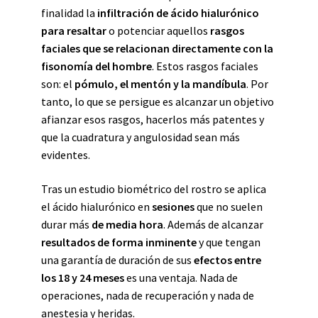
finalidad la
infiltración de ácido hialurónico
para resaltar
o potenciar aquellos
rasgos
faciales que se relacionan directamente con la
fisonomía del hombre
. Estos rasgos faciales
son: el
pómulo, el mentón y la mandíbula
. Por
tanto, lo que se persigue es alcanzar un objetivo
afianzar esos rasgos, hacerlos más patentes y
que la cuadratura y angulosidad sean más
evidentes.
Tras un estudio biométrico del rostro se aplica
el ácido hialurónico en
sesiones
que no suelen
durar más
de media hora
. Además de alcanzar
resultados de forma inminente
y que tengan
una garantía de duración de sus
efectos entre
los 18 y 24 meses
es una ventaja. Nada de
operaciones, nada de recuperación y nada de
anestesia y heridas.