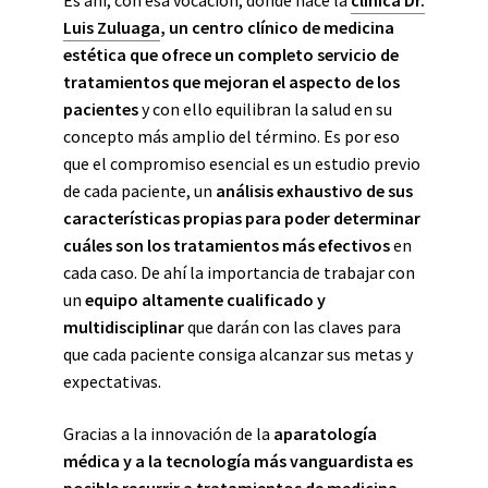
Es ahí, con esa vocación, donde nace la
clínica Dr.
Luis Zuluaga
, un centro clínico de medicina
estética que ofrece un completo servicio de
tratamientos que mejoran el aspecto de los
pacientes
y con ello equilibran la salud en su
concepto más amplio del término. Es por eso
que el compromiso esencial es un estudio previo
de cada paciente, un
análisis exhaustivo de sus
características propias para poder determinar
cuáles son los tratamientos más efectivos
en
cada caso. De ahí la importancia de trabajar con
un
equipo altamente cualificado y
multidisciplinar
que darán con las claves para
que cada paciente consiga alcanzar sus metas y
expectativas.
Gracias a la innovación de la
aparatología
médica y a la tecnología más vanguardista es