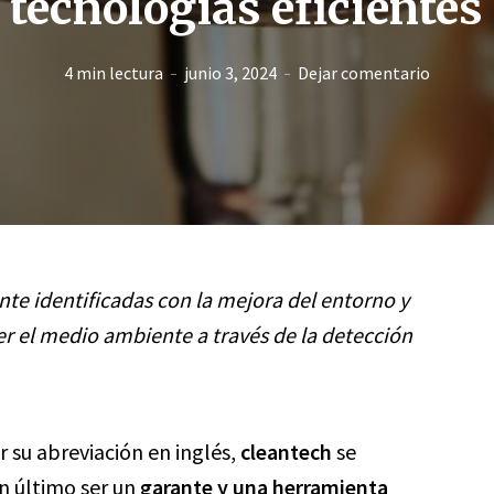
tecnologías eficientes
4 min lectura
junio 3, 2024
Dejar comentario
e identificadas con la mejora del entorno y
r el medio ambiente a través de la detección
r su abreviación en inglés,
cleantech
se
in último ser un
garante y una herramienta