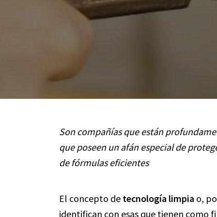
Son compañías que están profundament
que poseen un afán especial de protege
de fórmulas eficientes
El concepto de
tecnología limpia
o, po
identifican con esas que tienen como f