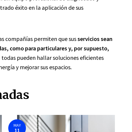
rado éxito en la aplicación de sus
estas compañías permiten que sus
servicios sean
das, como para particulares y, por supuesto,
o, todas pueden hallar soluciones eficientes
ergía y mejorar sus espacios.
nadas
MAY
11