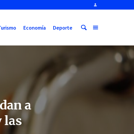
Turismo
Economía
Deporte
dan a
 las