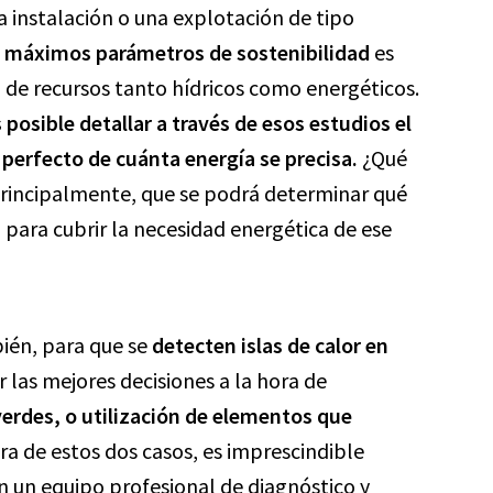
a instalación o una explotación de tipo
s
máximos parámetros de sostenibilidad
es
n de recursos tanto hídricos como energéticos.
 posible detallar a través de esos estudios el
o perfecto de cuánta energía se precisa.
¿Qué
Principalmente, que se podrá determinar qué
 para cubrir la necesidad energética de ese
bién, para que se
detecten islas de calor en
 las mejores decisiones a la hora de
erdes, o utilización de elementos que
era de estos dos casos, es imprescindible
n un equipo profesional de diagnóstico y