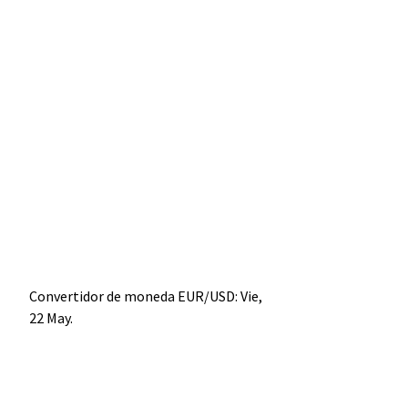
Convertidor de moneda
EUR/USD
: Vie,
22 May.