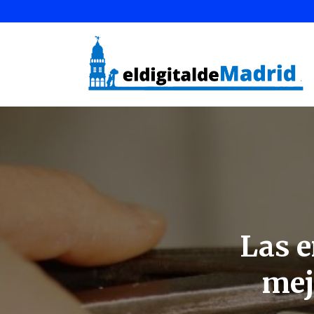
Las 
mej