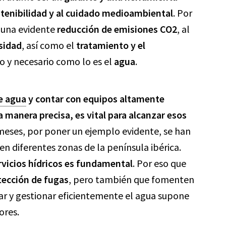
sostenibilidad y al cuidado medioambiental
. Por
a una evidente
reducción de emisiones CO2
, al
sidad
, así como el
tratamiento y el
o y necesario como lo es el
agua
.
e agua
y contar con equipos altamente
a manera precisa, es vital para alcanzar esos
meses, por poner un ejemplo evidente, se han
n diferentes zonas de la península ibérica.
rvicios hídricos es fundamental
. Por eso que
tección de fugas
, pero también que fomenten
r y gestionar eficientemente el agua supone
ores.