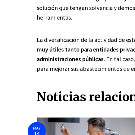
solución que tengan solvencia y demost
herramientas.
La diversificación de la actividad de 
muy útiles tanto para entidades priva
administraciones públicas
. En tal cas
para mejorar sus abastecimientos de en
Noticias relacio
MAY
14