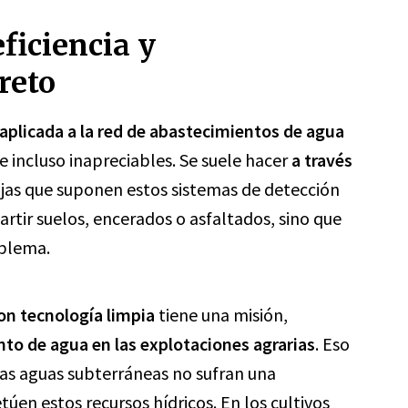
ficiencia y
reto
aplicada a la red de abastecimientos de agua
 incluso inapreciables. Se suele hacer
a través
tajas que suponen estos sistemas de detección
partir suelos, encerados o asfaltados, sino que
roblema.
n tecnología limpia
tiene una misión,
nto de agua en las explotaciones agrarias
. Eso
 las aguas subterráneas no sufran una
úen estos recursos hídricos. En los cultivos