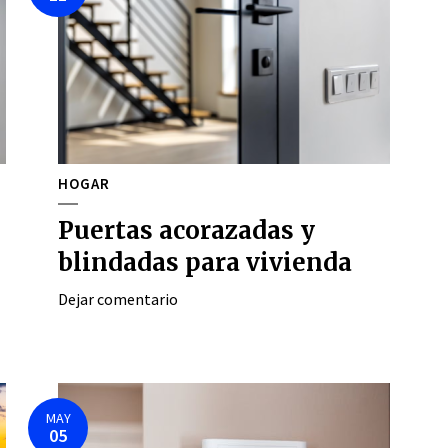
HOGAR
Puertas acorazadas y
blindadas para vivienda
Dejar comentario
MAY
05