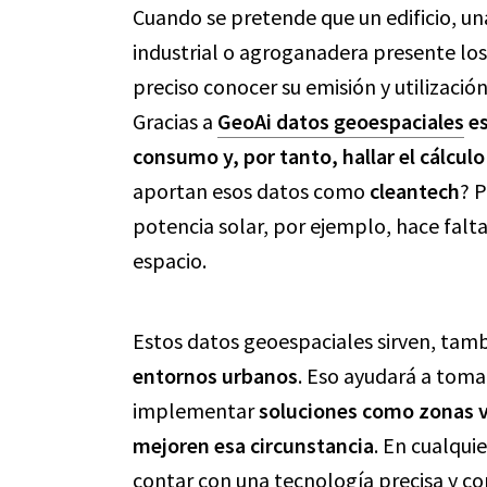
Cuando se pretende que un edificio, un
industrial o agroganadera presente lo
preciso conocer su emisión y utilizació
Gracias a
GeoAi datos geoespaciales
es
consumo y, por tanto, hallar el cálcul
aportan esos datos como
cleantech
? 
potencia solar, por ejemplo, hace falta
espacio.
Estos datos geoespaciales sirven, tam
entornos urbanos
. Eso ayudará a tomar
implementar
soluciones como zonas v
mejoren esa circunstancia
. En cualqui
contar con una tecnología precisa y co