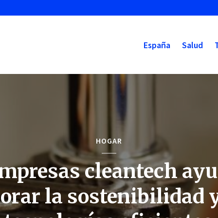
España
Salud
HOGAR
empresas cleantech ayu
orar la sostenibilidad y