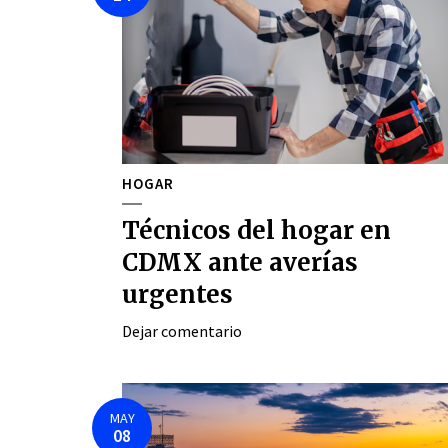
HOGAR
Técnicos del hogar en
CDMX ante averías
urgentes
Dejar comentario
MAY
08