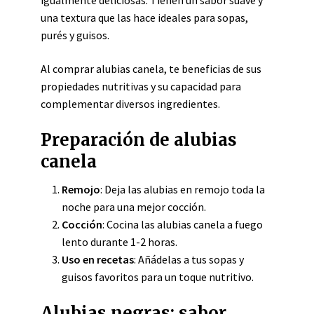
igualmente deliciosas. Tienen un sabor suave y
una textura que las hace ideales para sopas,
purés y guisos.
Al comprar alubias canela, te beneficias de sus
propiedades nutritivas y su capacidad para
complementar diversos ingredientes.
Preparación de alubias
canela
Remojo
: Deja las alubias en remojo toda la
noche para una mejor cocción.
Cocción
: Cocina las alubias canela a fuego
lento durante 1-2 horas.
Uso en recetas
: Añádelas a tus sopas y
guisos favoritos para un toque nutritivo.
Alubias negras: sabor