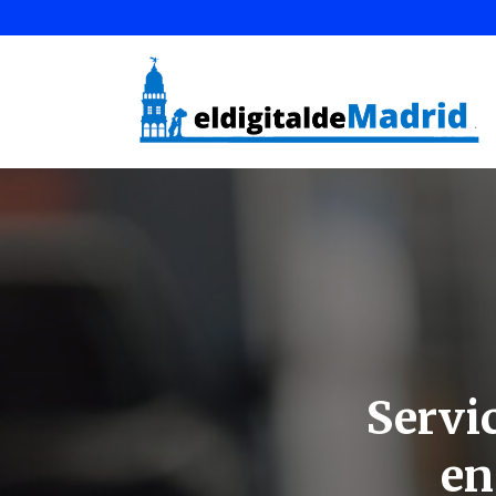
Servi
en