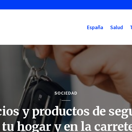
España
Salud
SOCIEDAD
cios y productos de seg
 tu hogar y en la carret