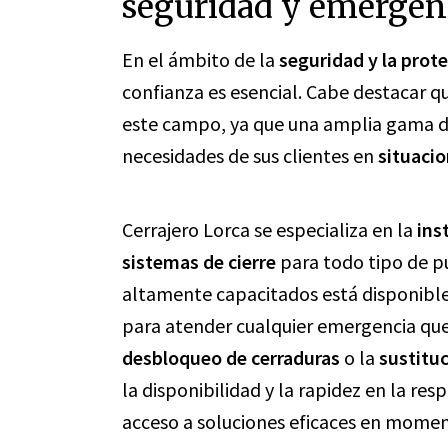
seguridad y emergen
En el ámbito de la
seguridad y la prot
confianza es esencial. Cabe destacar q
este campo, ya que una amplia gama de 
necesidades de sus clientes en
situaci
Cerrajero Lorca se especializa en la
ins
sistemas de cierre
para todo tipo de pu
altamente capacitados está disponible l
para atender cualquier emergencia que
desbloqueo de cerraduras
o la
sustituc
la disponibilidad y la rapidez en la re
acceso a soluciones eficaces en moment