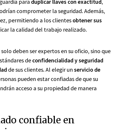
nguardia para
duplicar llaves con exactitud
,
 podrían comprometer la seguridad. Además,
dez, permitiendo a los clientes
obtener sus
ficar la calidad del trabajo realizado.
solo deben ser expertos en su oficio, sino que
estándares de
confidencialidad y seguridad
dad
de sus clientes. Al elegir un
servicio de
personas pueden estar confiadas de que su
endrán acceso a su propiedad de manera
liado confiable en