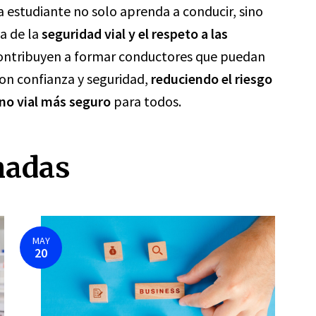
a estudiante no solo aprenda a conducir, sino
a de la
seguridad vial y el respeto a las
contribuyen a formar conductores que puedan
con confianza y seguridad,
reduciendo el riesgo
no vial más seguro
para todos.
nadas
MAY
20