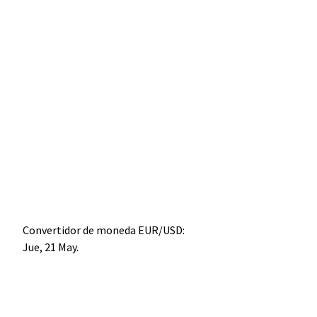
Convertidor de moneda
EUR/USD
:
Jue, 21 May.