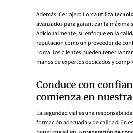
Además, Cerrajero Lorca utiliza
tecnolo
avanzados para garantizar la máxima s
Adicionalmente
, su enfoque en la cali
reputación como un proveedor de confi
Lorca, los clientes pueden tener la tra
manos de expertos dedicados y compro
Conduce con confianz
comienza en nuestra
La seguridad vial es una responsabili
formación adecuada y de calidad. En es
papel crucial en la
preparación de con