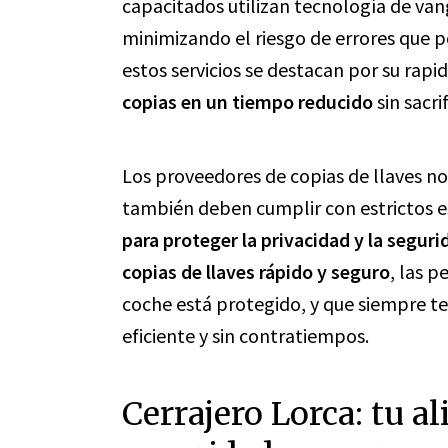
capacitados utilizan tecnología de va
minimizando el riesgo de errores que
estos servicios se destacan por su rapi
copias en un tiempo reducido
sin sacri
Los proveedores de copias de llaves no 
también deben cumplir con estrictos 
para proteger la privacidad y la seguri
copias de llaves rápido y seguro
, las 
coche está protegido, y que siempre t
eficiente y sin contratiempos.
Cerrajero Lorca: tu a