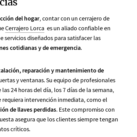
cias
ección del hogar
, contar con un cerrajero de
ue
Cerrajero Lorca
es un aliado confiable en
servicios diseñados para satisfacer las
ones cotidianas y de emergencia
.
talación, reparación y mantenimiento de
ertas y ventanas. Su equipo de profesionales
as 24 horas del día, los 7 días de la semana,
 requiera intervención inmediata, como el
ión de llaves perdidas
. Este compromiso con
spuesta asegura que los clientes siempre tengan
os críticos.