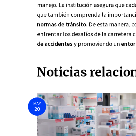
manejo. La institución asegura que cad
que también comprenda la importanci
normas de tránsito
. De esta manera, 
enfrentar los desafíos de la carretera 
de accidentes
y promoviendo un
entor
Noticias relacio
MAY
20