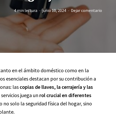
4 min lectura
junio 10, 2024
Dejar comentario
 tanto en el ámbito doméstico como en la
cios esenciales destacan por su contribución a
sonas: las
copias de llaves, la cerrajería y las
 servicios juega un
rol crucial en diferentes
 no solo la seguridad física del hogar, sino
olante.