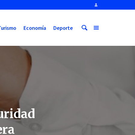
Turismo
Economía
Deporte
uridad
era