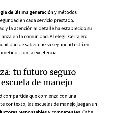
gía de última generación
y métodos
eguridad en cada servicio prestado.
dad y la atención al detalle ha establecido su
anza en la comunidad. Al elegir Cerrajero
nquilidad de saber que su seguridad está en
metidos con la excelencia.
a: tu futuro seguro
 escuela de manejo
dad compartida que comienza con una
te contexto, las escuelas de manejo juegan un
ductores responsables y competentes
. Cabe