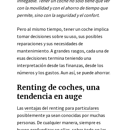
innegable. Tener un coche no
solo
tiene que ver
con la movilidad y con el ahorro de tiempo que
permite, sino con la seguridad y el confort.
Pero al mismo tiempo, tener un coche implica
tomar decisiones sobre su uso, sus posibles
reparaciones y sus necesidades de
mantenimiento. A grandes rasgos, cada una de
esas decisiones termina teniendo una
interpretación desde las finanzas, desde los
números y los gastos.
Aun así
, se puede ahorrar.
Renting de coches, una
tendencia en auge
Las
ventajas del renting para particulares
posiblemente ya sean conocidas por muchas
personas. De cualquier manera, siempre es
bueno profundizar en ellas, sobre todo en las