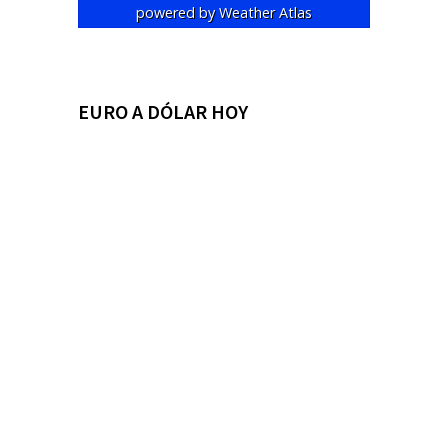
powered by
Weather Atlas
EURO A DÓLAR HOY