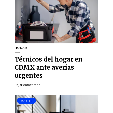
HOGAR
Técnicos del hogar en
CDMX ante averías
urgentes
Dejar comentario
MAY
11