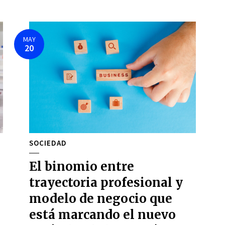
MAY
20
SOCIEDAD
El binomio entre
trayectoria profesional y
modelo de negocio que
está marcando el nuevo