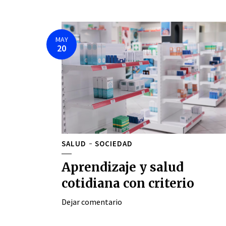
MAY
20
SALUD
SOCIEDAD
Aprendizaje y salud
cotidiana con criterio
Dejar comentario