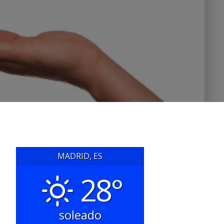
MADRID, ES
28°
soleado