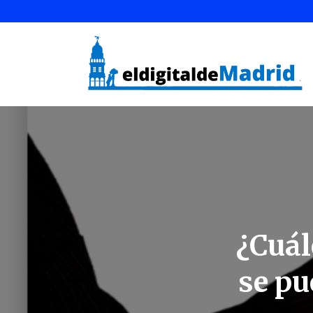
¿Cuál
se pu