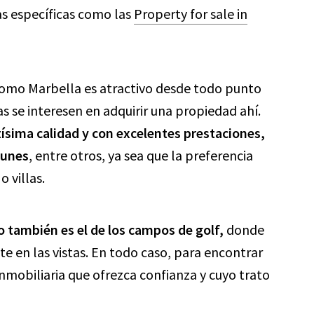
as específicas como las
Property for sale in
 como Marbella es atractivo desde todo punto
s se interesen en adquirir una propiedad ahí.
tísima calidad y con excelentes prestaciones,
munes
, entre otros, ya sea que la preferencia
 villas.
 también es el de los campos de golf,
donde
e en las vistas. En todo caso, para encontrar
inmobiliaria que ofrezca confianza y cuyo trato