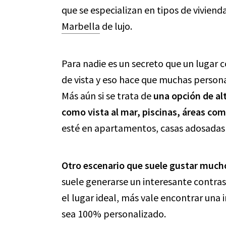
que se especializan en tipos de viviend
Marbella
de lujo.
Para nadie es un secreto que un lugar
de vista y eso hace que muchas persona
Más aún si se trata de
una opción de al
como vista al mar, piscinas, áreas co
esté en apartamentos, casas adosadas o
Otro escenario que suele gustar mucho
suele generarse un interesante contrast
el lugar ideal, más vale encontrar una 
sea 100% personalizado.