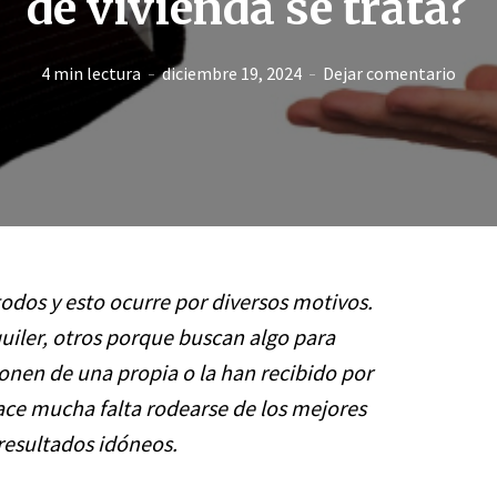
de vivienda se trata?
4 min lectura
diciembre 19, 2024
Dejar comentario
todos y esto ocurre por diversos motivos.
uiler, otros porque buscan algo para
onen de una propia o la han recibido por
hace mucha falta rodearse de los mejores
resultados idóneos.