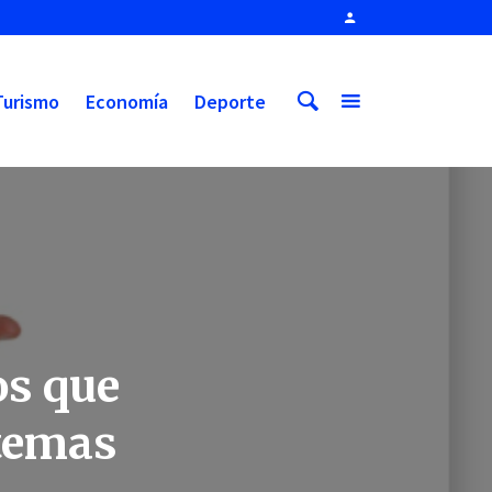
Turismo
Economía
Deporte
os que
 temas