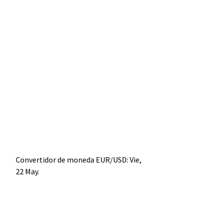
Convertidor de moneda
EUR/USD
: Vie,
22 May.