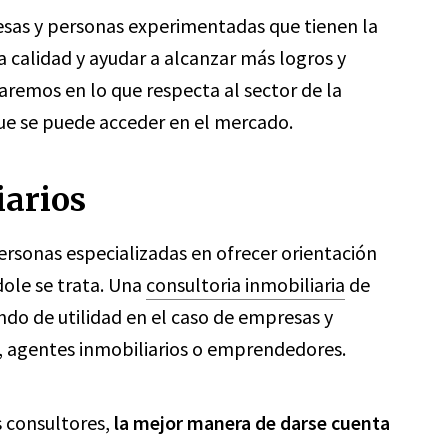
resas y personas experimentadas que tienen la
a calidad y ayudar a alcanzar más logros y
remos en lo que respecta al sector de la
 que se puede acceder en el mercado.
iarios
personas especializadas en ofrecer orientación
dole se trata. Una
consultoria inmobiliaria
de
ndo de utilidad en el caso de empresas y
s, agentes inmobiliarios o emprendedores.
s consultores,
la mejor manera de darse cuenta