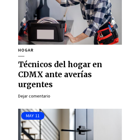
HOGAR
Técnicos del hogar en
CDMX ante averías
urgentes
Dejar comentario
MAY
11