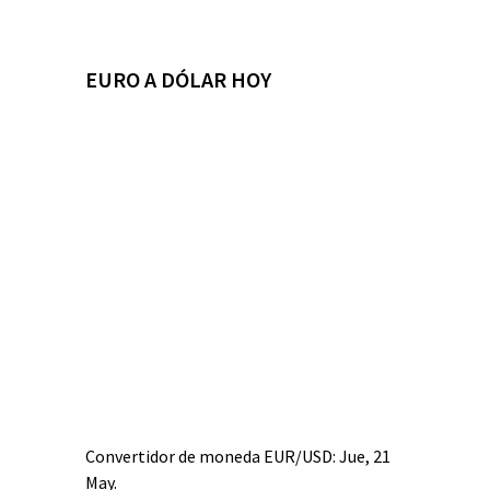
EURO A DÓLAR HOY
Convertidor de moneda
EUR/USD
: Jue, 21
May.