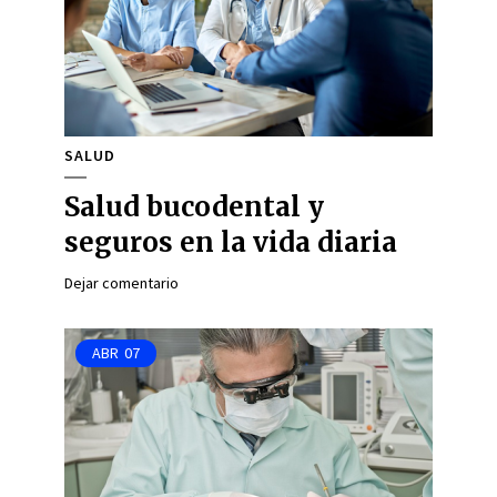
SALUD
Salud bucodental y
seguros en la vida diaria
Dejar comentario
ABR
07