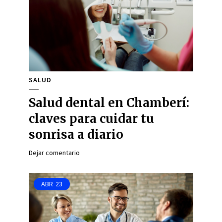
SALUD
Salud dental en Chamberí:
claves para cuidar tu
sonrisa a diario
Dejar comentario
ABR
23