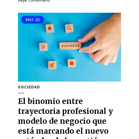
Dejar comentario
MAY
20
SOCIEDAD
El binomio entre
trayectoria profesional y
modelo de negocio que
está marcando el nuevo