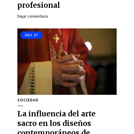
profesional
Dejar comentario
MAY
07
SOCIEDAD
La influencia del arte
sacro en los diseños
contemporáneos de