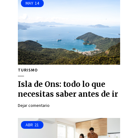
MAY
14
TURISMO
Isla de Ons: todo lo que
necesitas saber antes de ir
Dejar comentario
ABR
21