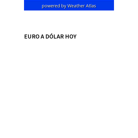
powered by
Weather Atlas
EURO A DÓLAR HOY