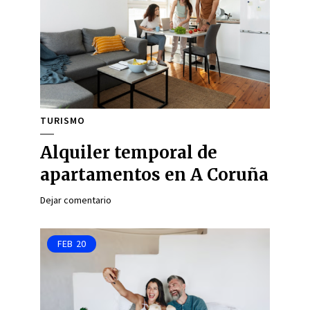
TURISMO
Alquiler temporal de
apartamentos en A Coruña
Dejar comentario
FEB
20