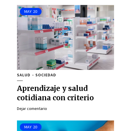
MAY
20
SALUD
SOCIEDAD
Aprendizaje y salud
cotidiana con criterio
Dejar comentario
MAY
20