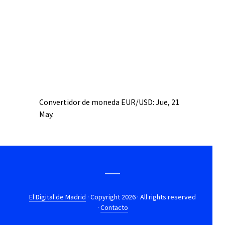
Convertidor de moneda
EUR/USD
: Jue, 21
May.
El Digital de Madrid
· Copyright 2026 · All rights reserved
·
Contacto