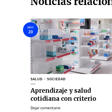
Noticias relacio
MAY
20
SALUD
SOCIEDAD
Aprendizaje y salud
cotidiana con criterio
Dejar comentario