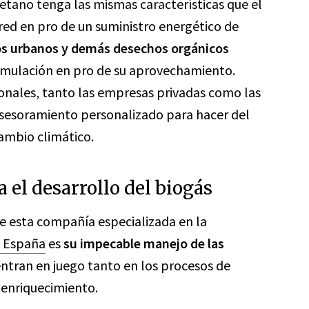
etano tenga las mismas características que el
 red en pro de un suministro energético de
os urbanos y demás desechos orgánicos
cumulación en pro de su aprovechamiento.
ionales, tanto las empresas privadas como las
asesoramiento personalizado para hacer del
ambio climático.
 el desarrollo del biogás
de esta compañía especializada en la
n España
es
su impecable manejo de las
 entran en juego tanto en los procesos de
 enriquecimiento.