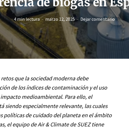
erencia de biogás en Es
4 min lectura
marzo 12, 2025
Dejar comentario
s retos que la sociedad moderna debe
ción de los índices de contaminación y el uso
impacto medioambiental. Para ello, el
tá siendo especialmente relevante, las cuales
s políticas de cuidado del planeta en el ámbito
as, el equipo de Air & Climate de SUEZ tiene