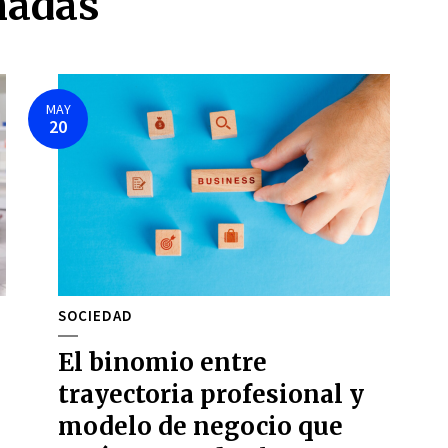
nadas
MAY
20
SOCIEDAD
El binomio entre
trayectoria profesional y
modelo de negocio que