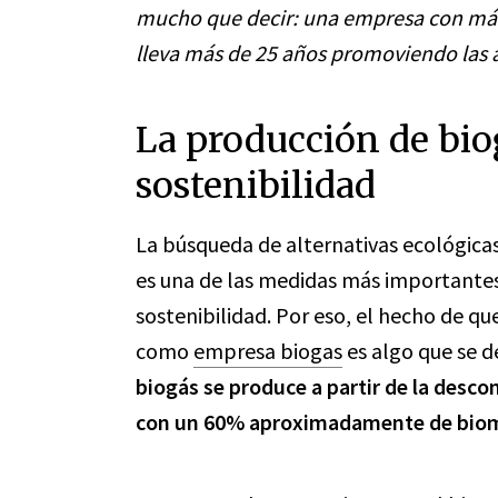
mucho que decir: una empresa con más
lleva más de 25 años promoviendo las a
La producción de bio
sostenibilidad
La búsqueda de alternativas ecológicas
es una de las medidas más importantes
sostenibilidad. Por eso, el hecho de q
como
empresa biogas
es algo que se d
biogás se produce a partir de la desc
con un 60% aproximadamente de bio