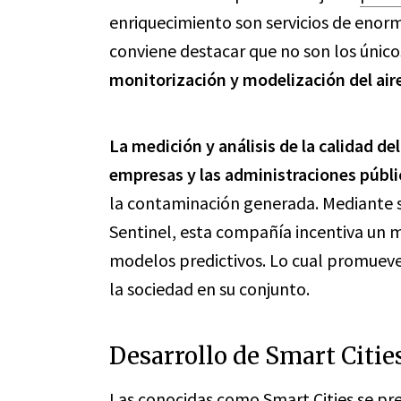
enriquecimiento son servicios de enor
conviene destacar que no son los único
monitorización y modelización del ai
La medición y análisis de la calidad del
empresas y las administraciones públi
la contaminación generada. Mediante s
Sentinel, esta compañía incentiva un m
modelos predictivos. Lo cual promueve l
la sociedad en su conjunto.
Desarrollo de Smart Citie
Las conocidas como Smart Cities se pr