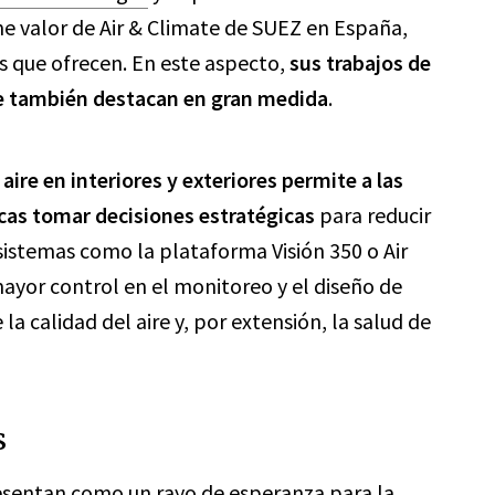
me valor de Air & Climate de SUEZ en España,
s que ofrecen. En este aspecto,
sus trabajos de
re también destacan en gran medida
.
 aire en interiores y exteriores permite a las
cas tomar decisiones estratégicas
para reducir
istemas como la plataforma Visión 350 o Air
ayor control en el monitoreo y el diseño de
a calidad del aire y, por extensión, la salud de
s
esentan como un rayo de esperanza para la