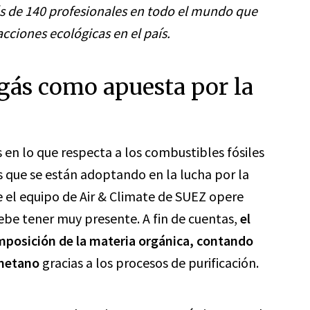
 de 140 profesionales en todo el mundo que
cciones ecológicas en el país.
gás como apuesta por la
 en lo que respecta a los combustibles fósiles
 que se están adoptando en la lucha por la
ue el equipo de Air & Climate de SUEZ opere
ebe tener muy presente. A fin de cuentas,
el
omposición de la materia orgánica, contando
metano
gracias a los procesos de purificación.