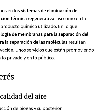
amos en
los sistemas de eliminación de
rción térmica regenerativa
, así como en la
 producto químico utilizado. En lo que
ología de membranas para la separación del
ra la separación de las moléculas
resultan
ovación. Unos servicios que están promoviendo
 lo privado y en lo público.
erés
calidad del aire
cción de biogas
y su posterior