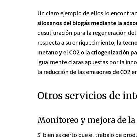
Un claro ejemplo de ellos lo encontr
siloxanos del biogás mediante la adso
desulfuración para la regeneración del
respecta a su enriquecimiento,
la tecn
metano y el CO2 o la criogenización pa
igualmente claras apuestas por la inn
la reducción de las emisiones de CO2 en
Otros servicios de int
Monitoreo y mejora de la 
Si bien es cierto que el trabajo de
produ