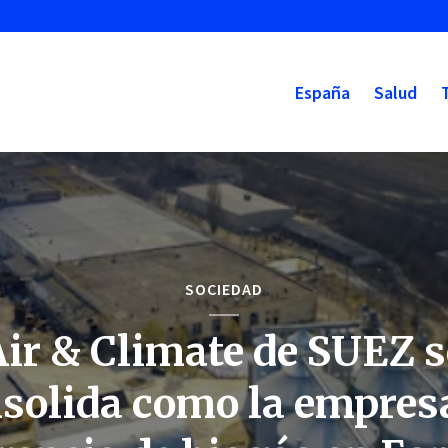
España
Salud
SOCIEDAD
Air & Climate de SUEZ s
solida como la empres