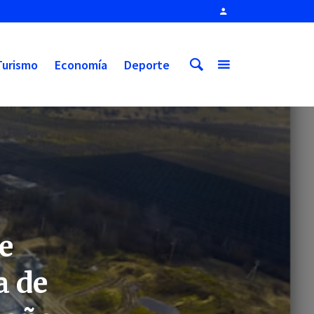
Turismo
Economía
Deporte
e
a de