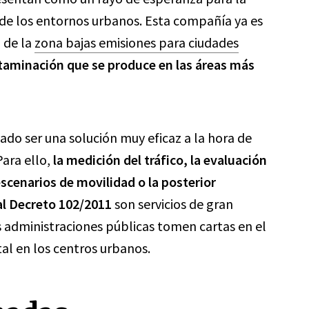
 de los entornos urbanos. Esta compañía ya es
 de la
zona bajas emisiones para ciudades
ntaminación que se produce en las áreas más
do ser una solución muy eficaz a la hora de
Para ello,
la medición del tráfico, la evaluación
 escenarios de movilidad o la posterior
al Decreto 102/2011
son servicios de gran
s administraciones públicas tomen cartas en el
al en los centros urbanos.