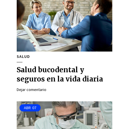
SALUD
Salud bucodental y
seguros en la vida diaria
Dejar comentario
ABR
07