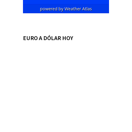
powered by
Weather Atlas
EURO A DÓLAR HOY