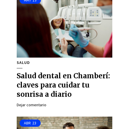
MAY
13
SALUD
Salud dental en Chamberí:
claves para cuidar tu
sonrisa a diario
Dejar comentario
ABR
23