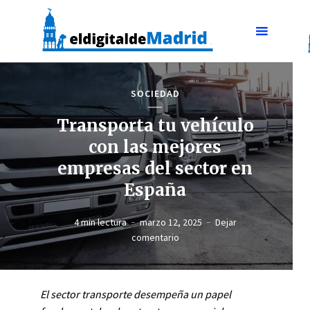
SOCIEDAD
Transporta tu vehículo
con las mejores
empresas del sector en
España
4 min lectura
marzo 12, 2025
Dejar
comentario
El sector
transporte
desempeña un papel