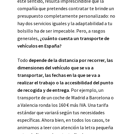
este sentido, resulta imprescindible que la
compañía que pretendes contratar te brinde un
presupuesto completamente personalizado: no
hay dos servicios iguales y la adaptabilidad a tu
bolsillo ha de ser impecable. Pero, a rasgos
generales,
¿cuánto cuesta un transporte de
vehículos en España?
Todo
depende de la distancia por recorrer, las
dimensiones del vehículo que se va a
transportar, las fechas en la que se va a
realizar el trabajo o la accesibilidad del punto
de recogida y de entrega
. Por ejemplo, un
transporte de un coche de Madrid a Barcelona o
a Valencia ronda los
160 €
más IVA. Una tarifa
estándar que variará según tus necesidades
específicas. Ahora bien, en todos los casos, te
animamos a leer con atención la letra pequeña