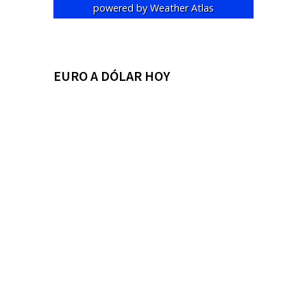
powered by
Weather Atlas
EURO A DÓLAR HOY