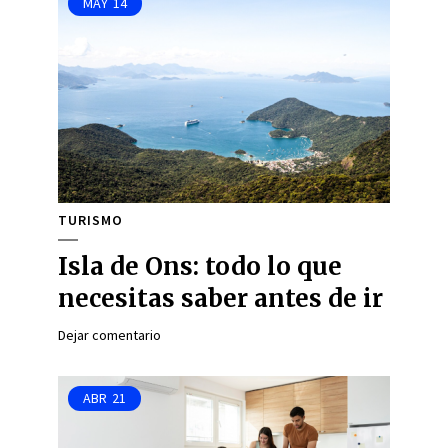
MAY
14
TURISMO
Isla de Ons: todo lo que
necesitas saber antes de ir
Dejar comentario
ABR
21