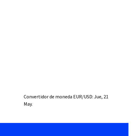
Convertidor de moneda
EUR/USD
: Jue, 21
May.