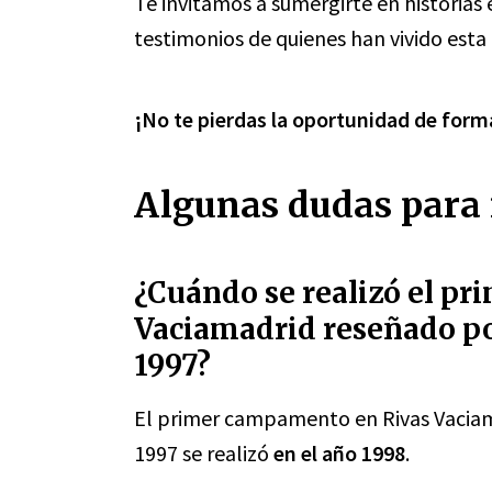
Te invitamos a sumergirte en historias
testimonios de quienes han vivido esta
¡No te pierdas la oportunidad de form
Algunas dudas para 
¿Cuándo se realizó el p
Vaciamadrid reseñado po
1997?
El primer campamento en Rivas Vaciam
1997 se realizó
en el año 1998
.