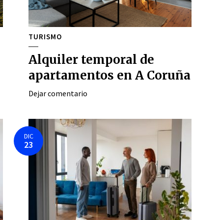
TURISMO
Alquiler temporal de
apartamentos en A Coruña
Dejar comentario
DIC
23