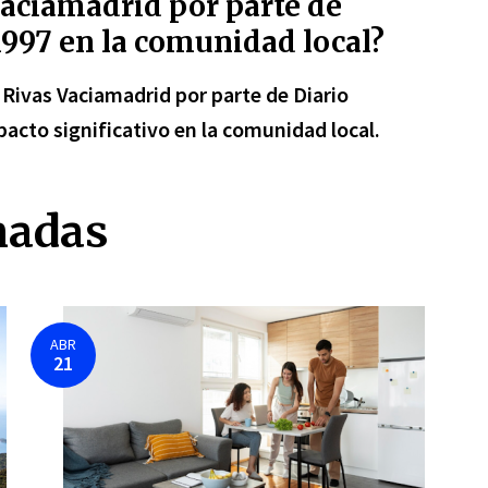
aciamadrid por parte de
997 en la comunidad local?
ivas Vaciamadrid por parte de Diario
acto significativo en la comunidad local.
nadas
ABR
21