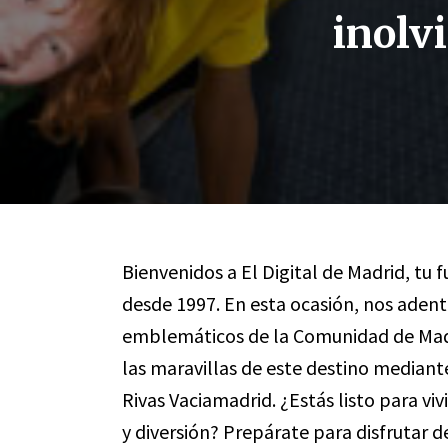
inolv
Bienvenidos a El Digital de Madrid, tu 
desde 1997. En esta ocasión, nos aden
emblemáticos de la Comunidad de Madr
las maravillas de este destino median
Rivas Vaciamadrid. ¿Estás listo para vi
y diversión? Prepárate para disfrutar de