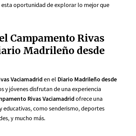
 esta oportunidad de explorar lo mejor que
del Campamento Rivas
iario Madrileño desde
vas Vaciamadrid
en el
Diario Madrileño desde
ños y jóvenes disfrutan de una experiencia
mpamento Rivas Vaciamadrid
ofrece una
s y educativas, como senderismo, deportes
ades, y mucho más.