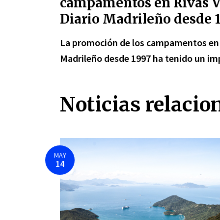
campamentos en Rivas V
Diario Madrileño desde 1
La promoción de los campamentos en R
Madrileño desde 1997 ha tenido un imp
Noticias relacio
MAY
14