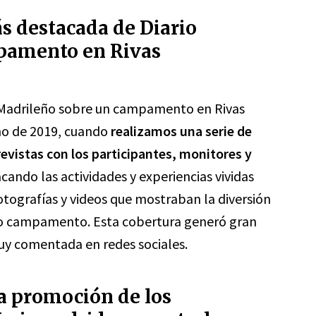
ás destacada de Diario
pamento en Rivas
 Madrileño sobre un campamento en Rivas
no de 2019, cuando
realizamos una serie de
revistas con los participantes, monitores y
cando las actividades y experiencias vividas
tografías y videos que mostraban la diversión
cho campamento. Esta cobertura generó gran
muy comentada en redes sociales.
a promoción de los