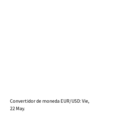
Convertidor de moneda
EUR/USD
: Vie,
22 May.