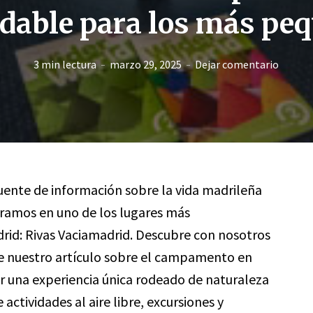
idable para los más pe
3 min lectura
marzo 29, 2025
Dejar comentario
fuente de información sobre la vida madrileña
tramos en uno de los lugares más
id: Rivas Vaciamadrid. Descubre con nosotros
te nuestro artículo sobre el campamento en
vir una experiencia única rodeado de naturaleza
 actividades al aire libre, excursiones y