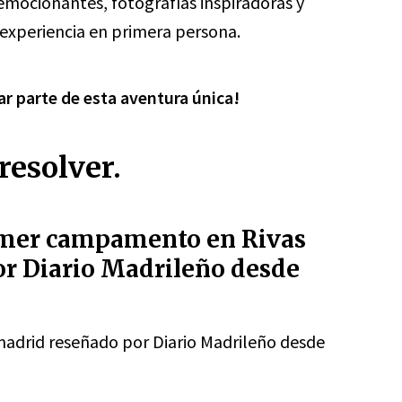
 emocionantes, fotografías inspiradoras y
 experiencia en primera persona.
ar parte de esta aventura única!
resolver.
rimer campamento en Rivas
r Diario Madrileño desde
adrid reseñado por Diario Madrileño desde