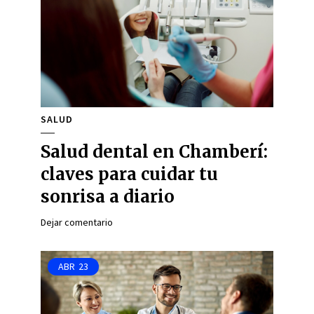
SALUD
Salud dental en Chamberí:
claves para cuidar tu
sonrisa a diario
Dejar comentario
ABR
23