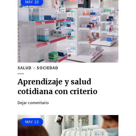
MAY
20
SALUD
SOCIEDAD
Aprendizaje y salud
cotidiana con criterio
Dejar comentario
MAY
13