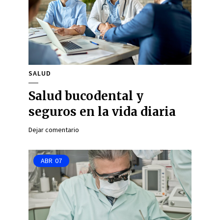
SALUD
Salud bucodental y
seguros en la vida diaria
Dejar comentario
ABR
07