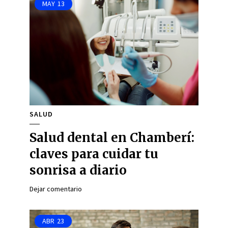
MAY
13
SALUD
Salud dental en Chamberí:
claves para cuidar tu
sonrisa a diario
Dejar comentario
ABR
23