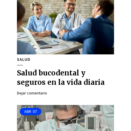
SALUD
Salud bucodental y
seguros en la vida diaria
Dejar comentario
ABR
07