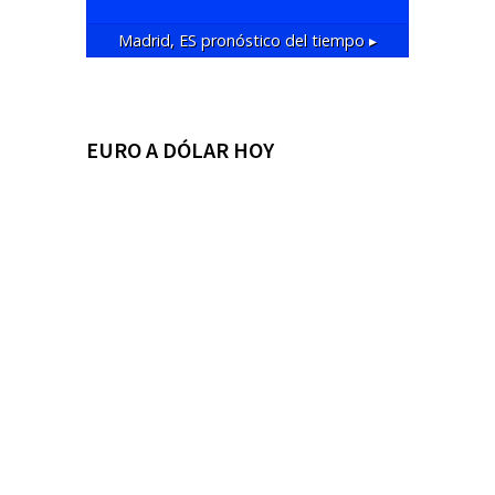
Madrid, ES
pronóstico del tiempo ▸
EURO A DÓLAR HOY