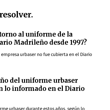
resolver.
torno al uniforme de la
iario Madrileño desde 1997?
 empresa urbaser no fue cubierta en el Diario
eño del uniforme urbaser
n lo informado en el Diario
orme urbaser durante estos años, según lo