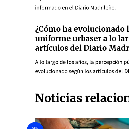
informado en el Diario Madrileño.
¿Cómo ha evolucionado la
uniforme urbaser a lo lar
artículos del Diario Mad
A lo largo de los años, la percepción p
evolucionado según los artículos del
D
Noticias relacio
ABR