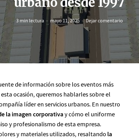
urbano desde 1997
3 min lectura
mayo 11, 2025
Dejar comentario
 fuente de información sobre los eventos más
n esta ocasión, queremos hablarles sobre el
ompañía líder en servicios urbanos. En nuestro
de la imagen corporativa
y cómo el uniforme
iso y profesionalismo de esta empresa.
olores y materiales utilizados, resaltando
la