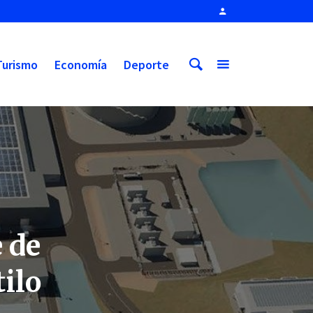
Turismo
Economía
Deporte
 de
tilo