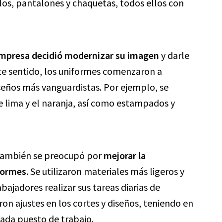
os, pantalones y chaquetas, todos ellos con
empresa decidió modernizar su imagen
y darle
ste sentido, los uniformes comenzaron a
seños más vanguardistas. Por ejemplo, se
e lima y el naranja, así como estampados y
 también se preocupó por
mejorar la
formes
. Se utilizaron materiales más ligeros y
bajadores realizar sus tareas diarias de
n ajustes en los cortes y diseños, teniendo en
cada puesto de trabajo.