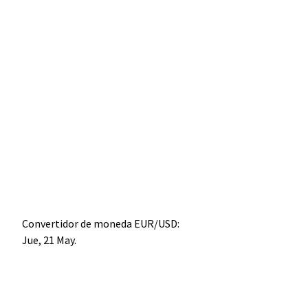
Convertidor de moneda
EUR/USD
:
Jue, 21 May.