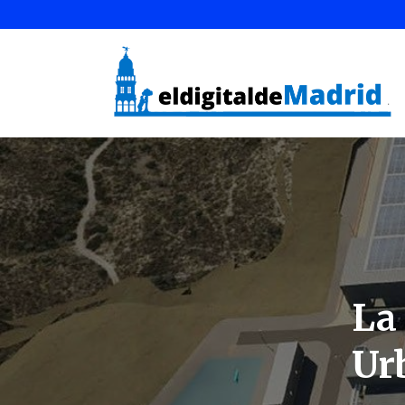
La
Urb