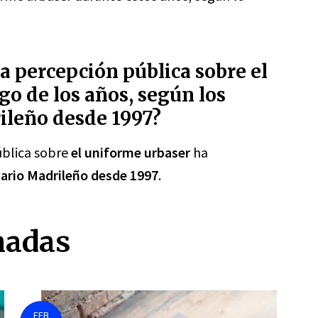
 percepción pública sobre el
go de los años, según los
rileño desde 1997?
ública sobre
el uniforme urbaser
ha
iario Madrileño desde 1997
.
nadas
FEB