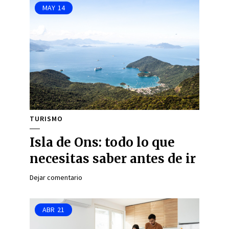
MAY
14
TURISMO
Isla de Ons: todo lo que
necesitas saber antes de ir
Dejar comentario
ABR
21