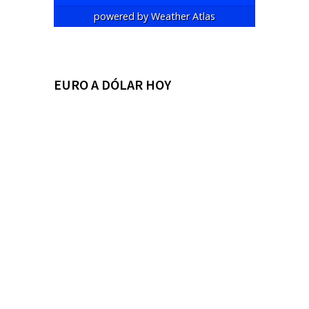
powered by
Weather Atlas
EURO A DÓLAR HOY