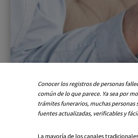
Conocer los registros de personas fall
común de lo que parece. Ya sea por mot
trámites funerarios, muchas personas s
fuentes actualizadas, verificables y fáci
La mayoría de los canales tradicionale