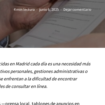
4 min lectura
junio 6, 2025
Dejar comentario
ecidas en Madrid cada día es una necesidad más
ivos personales, gestiones administrativas o
e enfrentan a la dificultad de encontrar
les de consultar en línea.
s —prensa local, tablones de anuncios en