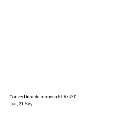
Convertidor de moneda
EUR/USD
:
Jue, 21 May.