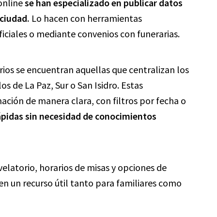
 online
se han especializado en publicar datos
 ciudad.
Lo hacen con herramientas
iciales o mediante convenios con funerarias.
rios se encuentran aquellas que centralizan los
os de La Paz, Sur o San Isidro. Estas
ación de manera clara, con filtros por fecha o
rápidas sin necesidad de conocimientos
elatorio, horarios de misas y opciones de
en un recurso útil tanto para familiares como