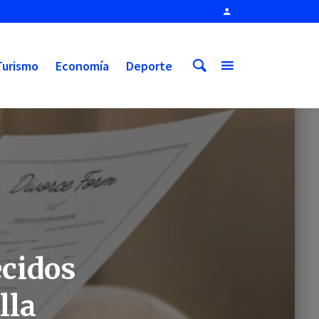
Turismo
Economía
Deporte
ecidos
lla