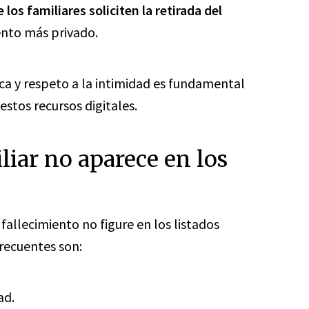
los familiares soliciten la retirada del
ento más privado.
ica y respeto a la intimidad es fundamental
stos recursos digitales.
liar no aparece en los
fallecimiento no figure en los listados
frecuentes son:
ad.