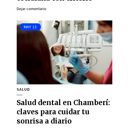
Dejar comentario
MAY
13
SALUD
Salud dental en Chamberí:
claves para cuidar tu
sonrisa a diario