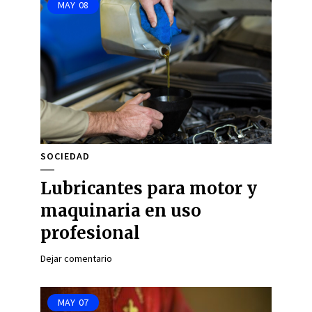
MAY
08
SOCIEDAD
Lubricantes para motor y
maquinaria en uso
profesional
Dejar comentario
MAY
07