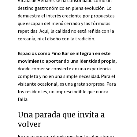
Alcalá de Henares se ha consolidado como un
destino gastronómico en plena evolución. Lo
demuestra el interés creciente por propuestas
que escapan del menú cerrado y las fórmulas
repetidas. Aquí, la calidad no está reñida con la
cercanía, ni el diseño con la tradición.
Espacios como Fino Bar se integran en este
movimiento aportando una identidad propia
,
donde comer se convierte en una experiencia
completa y no en una simple necesidad. Para el
visitante ocasional, es una grata sorpresa. Para
los residentes, un imprescindible que nunca
falla.
Una parada que invita a
volver
En un panorama donde muchos locales abren y