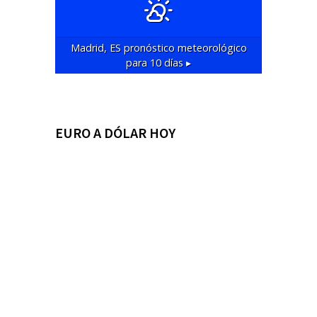
Madrid, ES
pronóstico meteorológico
para 10 días ▸
EURO A DÓLAR HOY