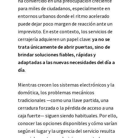
ha convertido en una preocupación creciente
para miles de ciudadanos, especialmente en
entornos urbanos donde el ritmo acelerado
puede dejar poco margen de reacción ante un
imprevisto. En este contexto, los servicios de
cerrajería adquieren un papel clave:
ya no se
trata únicamente de abrir puertas, sino de
brindar soluciones fiables, rápidas y
adaptadas a las nuevas necesidades del día a
día
.
Mientras crecen los sistemas electrónicos y la
domótica, los problemas mecánicos
tradicionales —como una llave partida, una
cerradura forzada o la pérdida de acceso a una
caja fuerte— siguen siendo habituales. Por ello,
conocer las opciones disponibles y cómo varían
según el lugar y la urgencia del servicio resulta