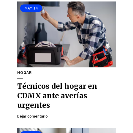
MAY
14
HOGAR
Técnicos del hogar en
CDMX ante averías
urgentes
Dejar comentario