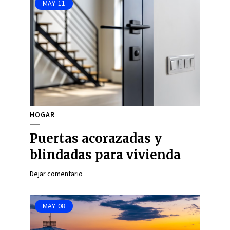
MAY
11
HOGAR
Puertas acorazadas y
blindadas para vivienda
Dejar comentario
MAY
08