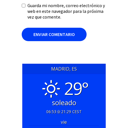
Guarda mi nombre, correo electrónico y
web en este navegador para la próxima
vez que comente.
MADRID, ES
29°
soleado
06:53
21:29 CEST
vie