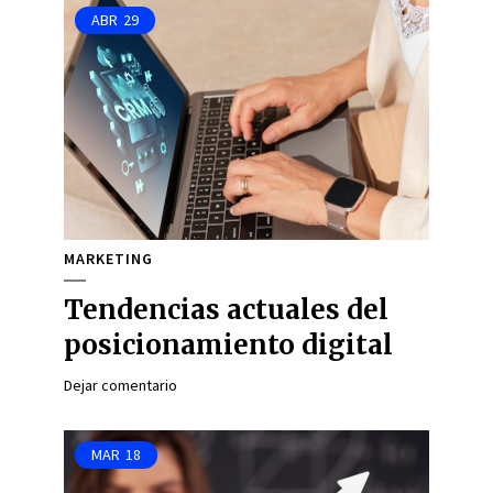
ABR
29
MARKETING
Tendencias actuales del
posicionamiento digital
Dejar comentario
MAR
18