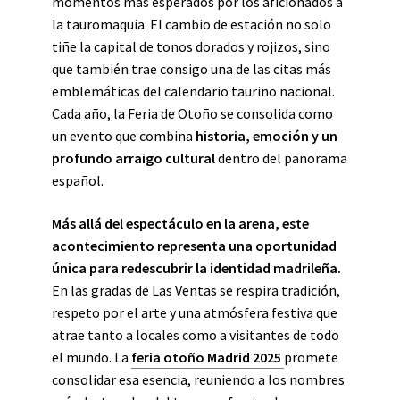
momentos más esperados por los aficionados a
la tauromaquia. El cambio de estación no solo
tiñe la capital de tonos dorados y rojizos, sino
que también trae consigo una de las citas más
emblemáticas del calendario taurino nacional.
Cada año, la Feria de Otoño se consolida como
un evento que combina
historia, emoción y un
profundo arraigo cultural
dentro del panorama
español.
Más allá del espectáculo en la arena, este
acontecimiento representa una oportunidad
única para redescubrir la identidad madrileña.
En las gradas de Las Ventas se respira tradición,
respeto por el arte y una atmósfera festiva que
atrae tanto a locales como a visitantes de todo
el mundo. La
feria otoño Madrid 2025
promete
consolidar esa esencia, reuniendo a los nombres