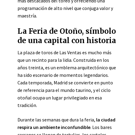
más destacados del toreo y ofreciendo una
programación de alto nivel que conjuga valor y
maestría.
La Feria de Otoño, símbolo
de una capital con historia
La plaza de toros de Las Ventas es mucho más
que un recinto para la lidia. Construida en los
años treinta, es un emblema arquitectónico que
ha sido escenario de momentos legendarios.
Cada temporada, Madrid se convierte en punto
de referencia para el mundo taurino, y el ciclo
otoñal ocupa un lugar privilegiado en esa
tradición.
Durante las semanas que dura la feria,
la ciudad
respira un ambiente inconfundible
. Los bares
cercanos se llenan de tertulias, los carteles