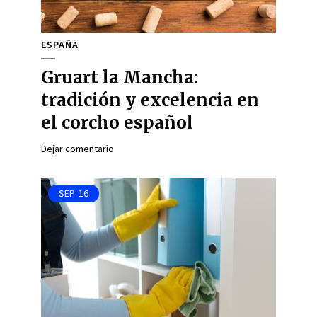
ESPAÑA
Gruart la Mancha:
tradición y excelencia en
el corcho español
Dejar comentario
SEP
16