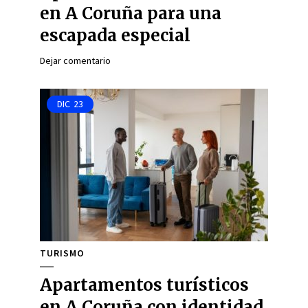
en A Coruña para una
escapada especial
Dejar comentario
DIC
23
TURISMO
Apartamentos turísticos
en A Coruña con identidad