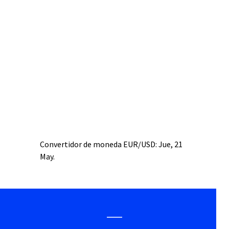
Convertidor de moneda
EUR/USD
: Jue, 21
May.