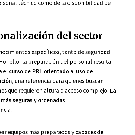
rsonal técnico como de la disponibilidad de
nalización del sector
ocimientos específicos, tanto de seguridad
or ello, la preparación del personal resulta
a el
curso de PRL orientado al uso de
ación
, una referencia para quienes buscan
es que requieren altura o acceso complejo.
La
s más seguras y ordenadas
,
ncia.
rear equipos más preparados y capaces de