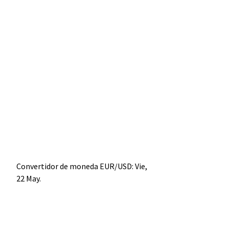
Convertidor de moneda
EUR/USD
: Vie,
22 May.