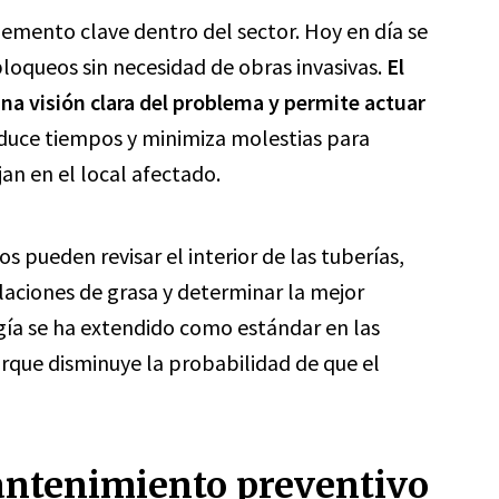
lemento clave dentro del sector. Hoy en día se
bloqueos sin necesidad de obras invasivas.
El
na visión clara del problema y permite actuar
educe tiempos y minimiza molestias para
an en el local afectado.
os pueden revisar el interior de las tuberías,
ulaciones de grasa y determinar la mejor
gía se ha extendido como estándar en las
rque disminuye la probabilidad de que el
antenimiento preventivo