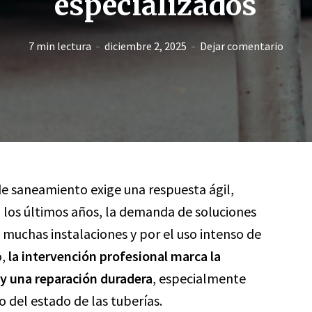
especializados
7 min lectura
diciembre 2, 2025
Dejar comentario
de saneamiento exige una respuesta ágil,
n los últimos años, la demanda de soluciones
 muchas instalaciones y por el uso intenso de
o,
la intervención profesional marca la
 y una reparación duradera
, especialmente
 del estado de las tuberías.