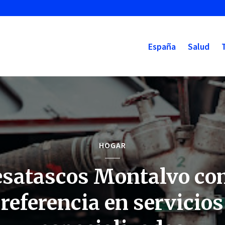
España
Salud
HOGAR
satascos Montalvo c
referencia en servicios