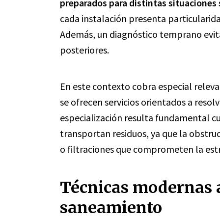
preparados para distintas situaciones
cada instalación presenta particularid
Además, un diagnóstico temprano evita
posteriores.
En este contexto cobra especial releva
se ofrecen servicios orientados a resol
especialización resulta fundamental cu
transportan residuos, ya que la obstr
o filtraciones que comprometen la estru
Técnicas modernas a
saneamiento