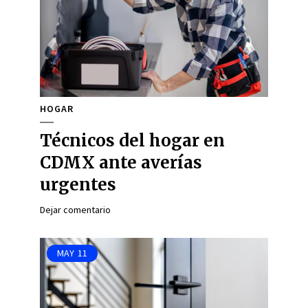
HOGAR
Técnicos del hogar en
CDMX ante averías
urgentes
Dejar comentario
MAY
11