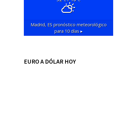
Madrid, ES
pronóstico meteorológico
para 10 días ▸
EURO A DÓLAR HOY