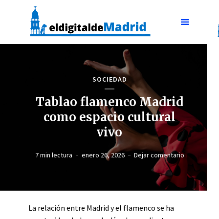
SOCIEDAD
Tablao flamenco Madrid
como espacio cultural
vivo
7 min lectura
enero 26, 2026
Dejar comentario
La relación entre Madrid y el flamenco se ha