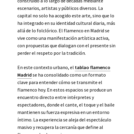
construido a lo largo de décadas mediante
escenarios, artistas y públicos diversos. La
capital no solo ha acogido este arte, sino que lo
ha integrado en su identidad cultural diaria, más
allá de lo folclórico. El flamenco en Madrid se
vive como una manifestación artística activa,
con propuestas que dialogan con el presente sin
perder el respeto por la tradición.
En este contexto urbano, el
tablao flamenco
Madrid
se ha consolidado como un formato
clave para entender cómo se transmite el
flamenco hoy. En estos espacios se produce un
encuentro directo entre intérpretes y
espectadores, donde el cante, el toque y el baile
mantienen su fuerza expresiva en un entorno
íntimo. La experiencia se aleja del espectáculo
masivo y recupera la cercanía que define al