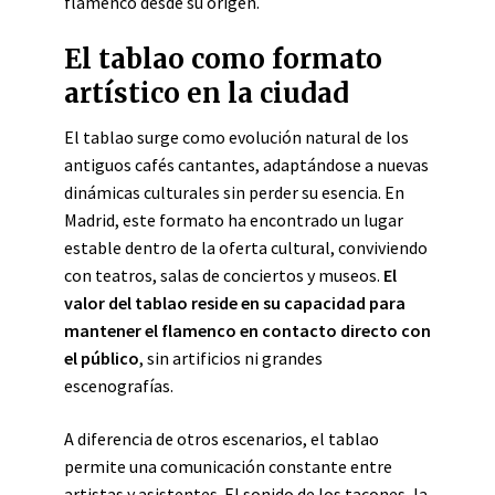
flamenco desde su origen.
El tablao como formato
artístico en la ciudad
El tablao surge como evolución natural de los
antiguos cafés cantantes, adaptándose a nuevas
dinámicas culturales sin perder su esencia. En
Madrid, este formato ha encontrado un lugar
estable dentro de la oferta cultural, conviviendo
con teatros, salas de conciertos y museos.
El
valor del tablao reside en su capacidad para
mantener el flamenco en contacto directo con
el público
, sin artificios ni grandes
escenografías.
A diferencia de otros escenarios, el tablao
permite una comunicación constante entre
artistas y asistentes. El sonido de los tacones, la